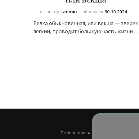
от автора
admin
обновлено
30.10.2024
Белка обыкновенная, или векша — зверек
легкий, проводит большую часть жизни …
Полное или частичное использовани