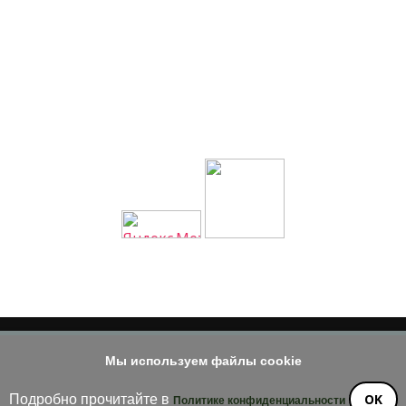
Мы используем файлы cookie
© 2014 - 2026
е материала допускается только при наличии активной и индек
OK
Подробно прочитайте в
Политике конфиденциальности