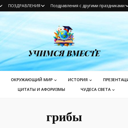
ПОЗДРАВЛЕНИЯ
Поздравления с другими праздниками
УЧИМСЯ ВМЕСТЕ
ОКРУЖАЮЩИЙ МИР
ИСТОРИЯ
ПРЕЗЕНТАЦ
ЦИТАТЫ И АФОРИЗМЫ
ЧУДЕСА СВЕТА
грибы