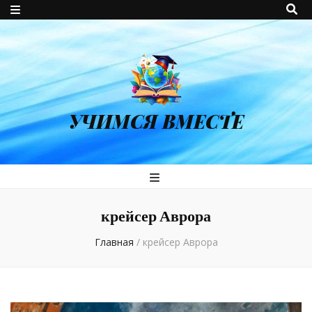
УЧИМСЯ ВМЕСТЕ
крейсер Аврора
Главная
/
крейсер Аврора