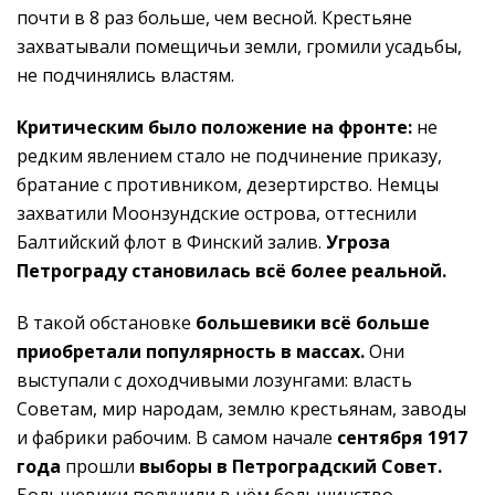
почти в 8 раз больше, чем весной. Крестьяне
захватывали помещичьи земли, громили усадьбы,
не подчинялись властям.
Критическим было положение на фронте:
не
редким явлением стало не подчинение приказу,
братание с противником, дезертирство. Немцы
захватили Моонзундские острова, оттеснили
Балтийский флот в Финский залив.
Угроза
Петрограду становилась всё более реальной.
В такой обстановке
большевики всё больше
приобретали популярность в массах.
Они
выступали с доходчивыми лозунгами: власть
Советам, мир народам, землю крестьянам, заводы
и фабрики рабочим. В самом начале
сентября 1917
года
прошли
выборы в Петроградский Совет.