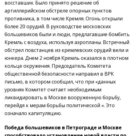
восставших. Было принято решение об
артиллерийском обстреле опорных пунктов
противника, в том числе Кремля. Огонь открыли
более 20 орудий. В руководстве московских
большевиков были и люди, предлагавшие бомбить
Кремль с воздуха, используя аэропланы. Встречный
обстрел повстанцев из кремлевских орудий вели и
юнкера. Днем 2 ноября Кремль оказался в плотном
кольце окружения. Председатель Комитета
общественной безопасности направил в ВРК
письмо, в котором сообщил, что при «данных
уровнях Комитет считает необходимым
ликвидировать в Москве вооруженную борьбу,
перейдя к мерам борьбы политической «. Это
означало капитуляцию.
Победа большевиков в Петрограде и Москве
способствовало установление новой власти по