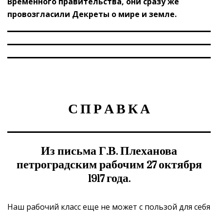
Временного правительства, они сразу же
провозгласили Декреты о мире и земле.
С П Р А В К А
Из письма Г.В. Плеханова
петроградским рабочим 27 октября
1917 года.
Наш рабочий класс еще не может с пользой для себя