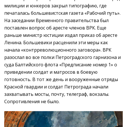
милиции и юнкеров закрыл типографию, где
печаталась большевистская газета «Рабочий путь».
На заседании Временного правительства был
поставлен вопрос об аресте членов ВРК. Еще
раньше министр юстиции издал приказ об аресте
Ленина. Большевики расценили эти меры как
начала «контрреволюционного заговора». ВРК
разослал во все полки Петроградского гарнизона и
суда Балтийского флота «Предписание номер 1» о
приведении солдат и матросов в боевую
готовность. В тот же день и вооруженные отряды
Красной гвардии и солдат Петрограда начали
захватывать мосты, почту, телеграф, вокзалы.
Сопротивления не было.