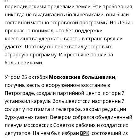
периодическими пределами земли. Эти требования
никогда не выдвигались большевиками, они были
составной частью эсеровской программы. Но Ленин
прекрасно понимал, что без поддержки
крестьянства удержать власть в стране вряд ли
удастся. Поэтому он перехватил у эсеров их
аграрную программу. И крестьяне пошли за
большевиками.
Утром 25 октября
Московские большевики
,
получив весть о вооружённом восстание в
Петрограде, создали партийной центр, который
установил караулы большевистски настроенный
солдат у почтамта и телеграфа, закрыл редакции
буржуазных газет. Вечером собрался объединенный
пленум московских Советов рабочих и солдатских
депутатов. На нём был избран
ВРК
, состоявший из