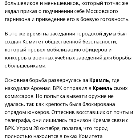
большевиков и меньшевиков, который тотчас же
издал приказ о подчинении себе Московского
гарнизона и приведение его в боевую готовность.
В это же время на заседании городской думы был
создан Комитет общественной безопасности,
который провел мобилизацию офицеров и
юнкеров в военных учебных заведений для борьбы
с большевиками.
Основная борьба развернулась за
Кремль
, где
находился Арсенал. ВРК отправил в
Кремль
своих
комиссаров. Но попытка вывезти оружие не
удалась, так как крепость была блокирована
отрядом юнкеров. Оттеснив восставших от почты и
телеграфа, они лишились гарнизон Кремля связи с
ВРК. Утром 28 октября, полагая, что город
полностью находится в руках Комитета