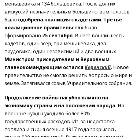
меньшевика и 134 большевика. После долгих
дискуссий незначительным большинством голосов
было
одобрена коалиция с кадетами
.
Третье
коалиционное правительство
было
сформировано
25 сентября
. В него вошли шесть
кадетов, один эсер, три меньшевика, два
трудовика, один независимый и два военных.
Министром-приседателем и Верховным
главнокомандующим остался
Керенский
.
Новое
правительство не смогло решить вопросы о мире и
земле. Затягивался созыв Учредительного собрания.
Продолжение войны пагубно влияло на
экономику страны и на положении народа.
На
военные нужды уходило более 80%
государственных расходов. Из-за недостатка
топлива и сырья осенью 1917 года закрылось