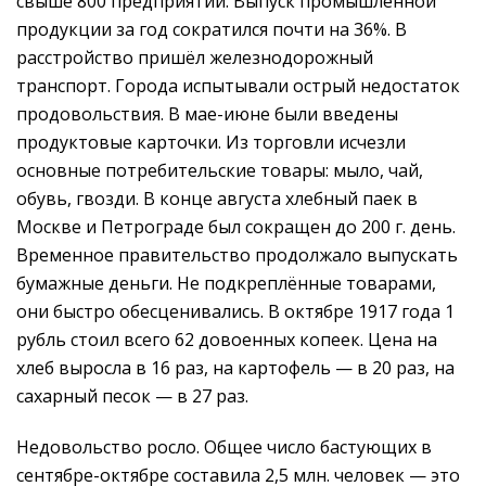
свыше 800 предприятий. Выпуск промышленной
продукции за год сократился почти на 36%. В
расстройство пришёл железнодорожный
транспорт. Города испытывали острый недостаток
продовольствия. В мае-июне были введены
продуктовые карточки. Из торговли исчезли
основные потребительские товары: мыло, чай,
обувь, гвозди. В конце августа хлебный паек в
Москве и Петрограде был сокращен до 200 г. день.
Временное правительство продолжало выпускать
бумажные деньги. Не подкреплённые товарами,
они быстро обесценивались. В октябре 1917 года 1
рубль стоил всего 62 довоенных копеек. Цена на
хлеб выросла в 16 раз, на картофель — в 20 раз, на
сахарный песок — в 27 раз.
Недовольство росло. Общее число бастующих в
сентябре-октябре составила 2,5 млн. человек — это