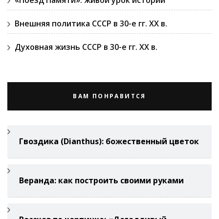
«Поезд Памяти»: живой урок истории
Внешняя политика СССР в 30-е гг. ХХ в.
Духовная жизнь СССР в 30-е гг. ХХ в.
ВАМ ПОНРАВИТСЯ
Гвоздикa (Di­anthus): божественный цветок
Веранда: как построить своими руками