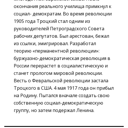
окончания реального училища примкнул к
социал- демократам. Во время революции
1905 года Троцкий стал одним из
руководителей Петроградского Совета
рабочих депутатов. Был арестован, бежал
из ссылки, эмигрировал. Разработал
теорию «перманентной революции»:
буржуазно-демократическая революция в
России перерастет в социалистическую и
станет прологом мировой революции.
Весть о Февральской революции застала
Троцкого в США. 4 мая 1917 года он прибыл
на Родину. Пытался вначале создать свою
собственную социал-демократическую
группу, но затем подержал Ленина.