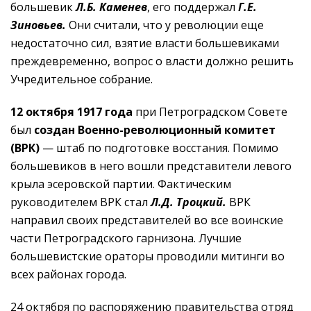
большевик
Л.Б. Каменев
, его поддержал
Г.Е.
Зиновьев.
Они считали, что у революции еще
недостаточно сил, взятие власти большевиками
преждевременно, вопрос о власти должно решить
Учредительное собрание.
12 октября 1917 года
при Петроградском Совете
был
создан Военно-революционный комитет
(ВРК)
— штаб по подготовке восстания. Помимо
большевиков в него вошли представители левого
крыла эсеровской партии. Фактическим
руководителем ВРК стал
Л.Д. Троцкий.
ВРК
направил своих представителей во все воинские
части Петроградского гарнизона. Лучшие
большевистские ораторы проводили митинги во
всех районах города.
24 октября по распоряжению правительства отряд