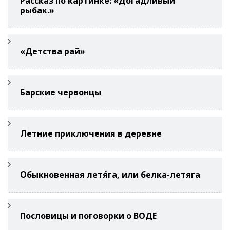
Рассказ по картинке: «Догадливый
рыбак.»
«Детства рай»
Барские червонцы
Летние приключения в деревне
Обыкновенная летя́га, или белка-летяга
Пословицы и поговорки о ВОДЕ