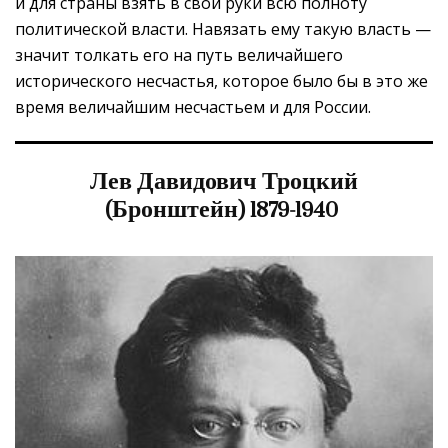
и для страны взять в свои руки всю полноту
политической власти. Навязать ему такую власть —
значит толкать его на путь величайшего
исторического несчастья, которое было бы в это же
время величайшим несчастьем и для России.
Лев Давидович Троцкий
(Бронштейн) 1879-1940