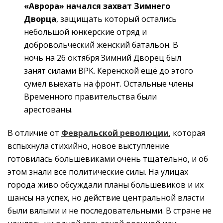
«Аврора»
начался захват Зимнего
Дворца
, защищать который остались
небольшой юнкерские отряд и
добровольческий женский батальон. В
ночь на 26 октября Зимний Дворец был
занят силами ВРК. Керенской ещё до этого
сумел выехать на фронт. Остальные члены
Временного правительства были
арестованы.
В отличие от
Февральской революции
, которая
вспыхнула стихийно, новое выступление
готовилась большевиками очень тщательно, и об
этом знали все политические силы. На улицах
города живо обсуждали планы большевиков и их
шансы на успех, но действие центральной власти
были вялыми и не последовательными. В стране не