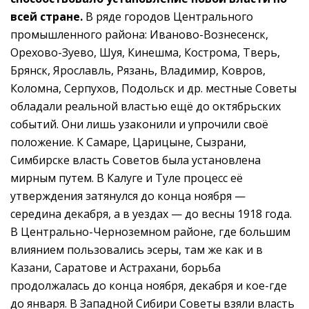
всей стране.
В ряде городов Центрального
промышленного района: Иваново-Вознесенск,
Орехово-Зуево, Шуя, Кинешма, Кострома, Тверь,
Брянск, Ярославль, Рязань, Владимир, Ковров,
Коломна, Серпухов, Подольск и др. местные Советы
обладали реальной властью ещё до октябрьских
событий. Они лишь узаконили и упрочили своё
положение. К Самаре, Царицыне, Сызрани,
Симбирске власть Советов была установлена
мирным путем. В Калуге и Туле процесс её
утверждения затянулся до конца ноября —
середина декабря, а в уездах — до весны 1918 года.
В Центрально-Черноземном районе, где большим
влиянием пользовались эсеры, там же как и в
Казани, Саратове и Астрахани, борьба
продолжалась до конца ноября, декабря и кое-где
до января. В Западной Сибири Советы взяли власть