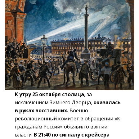
К утру 25 октября столица
, за
исключением Зимнего Дворца,
оказалась
в руках восставших.
Военно-
революционный комитет в обращении «К
гражданам России» объявил о взятии
власти.
В 21:40 по
сигналу с крейсера