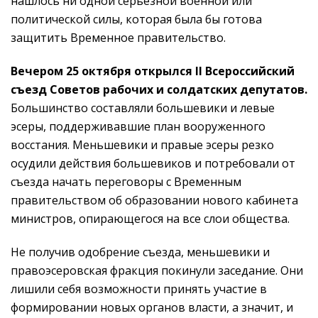
нашлось ни одной серьезной военной или
политической силы, которая была бы готова
защитить Временное правительство.
Вечером 25 октября открылся II Всероссийский
съезд Советов рабочих и солдатских депутатов.
Большинство составляли большевики и левые
эсеры, поддерживавшие план вооруженного
восстания. Меньшевики и правые эсеры резко
осудили действия большевиков и потребовали от
съезда начать переговоры с Временным
правительством об образовании нового кабинета
министров, опирающегося на все слои общества.
Не получив одобрение съезда, меньшевики и
правоэсеровская фракция покинули заседание. Они
лишили себя возможности принять участие в
формировании новых органов власти, а значит, и