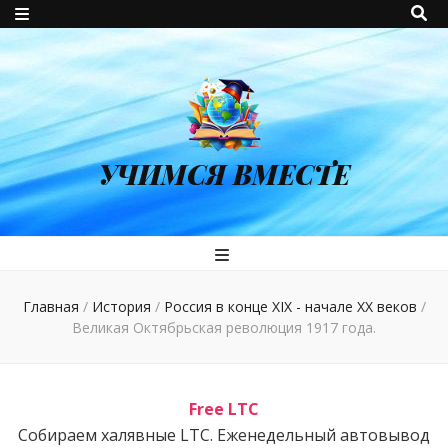
УЧИМСЯ ВМЕСТЕ
Главная
/
История
/
Россия в конце XIX - начале XX веков
/
Великая Октябрьская революция 1917 года.
Free LTC
Собираем халявные LTC. Еженедельный автовывод