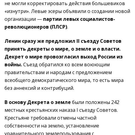
не могли корректировать действия большевиков
«изнутри». Левые эсеры объявили о создании новой
организации —
партии левых социалистов-
революционеров (ПЛСР)
.
Ленин сразу же предложил II съезду Советов
принять декреты о мире, о земле и о власти.
Декрет о мире провозгласил выход России из
войны.
Съезд обратился ко всем воюющим
правительствам и народам с предложением
всеобщего демократического мира, то есть мира
без аннексий и контрибуций.
В основу Декрета о земле
были положены 242
местных крестьянских наказа I съезду Советов.
Крестьяне требовали отмены частной
собственности на землю, установление
уравнительного землепользования с