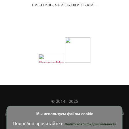
писатель, чьи сказки стали …
© 2014 - 2026
Полное или частичное использование материала
допускается только при наличии активной и индексируемой
Мы используем файлы cookie
ссылки на
УЧИМСЯ ВМЕСТЕ
Подробно прочитайте в
Политике конфиденциальности