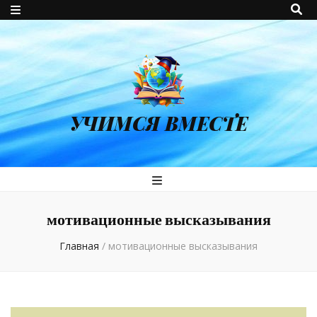
УЧИМСЯ ВМЕСТЕ
мотивационные высказывания
Главная
/
мотивационные высказывания