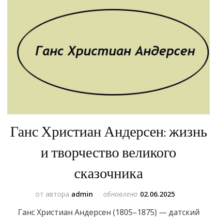
Ганс Христиан Андерсен: жизнь
и творчество великого
сказочника
от автора
admin
обновлено
02.06.2025
Ганс Христиан Андерсен (1805–1875) — датский