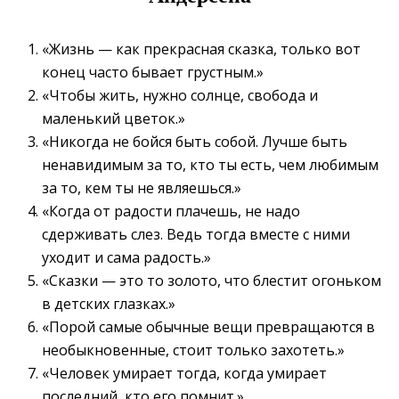
«Жизнь — как прекрасная сказка, только вот
конец часто бывает грустным.»
«Чтобы жить, нужно солнце, свобода и
маленький цветок.»
«Никогда не бойся быть собой. Лучше быть
ненавидимым за то, кто ты есть, чем любимым
за то, кем ты не являешься.»
«Когда от радости плачешь, не надо
сдерживать слез. Ведь тогда вместе с ними
уходит и сама радость.»
«Сказки — это то золото, что блестит огоньком
в детских глазках.»
«Порой самые обычные вещи превращаются в
необыкновенные, стоит только захотеть.»
«Человек умирает тогда, когда умирает
последний, кто его помнит.»