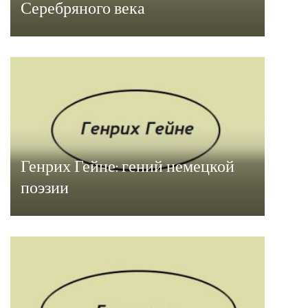
Серебряного века
Генрих Гейне: гений немецкой
поэзии