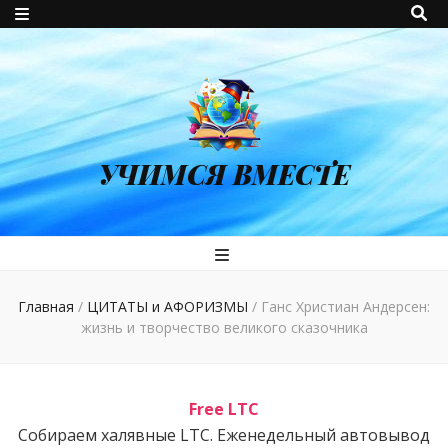
УЧИМСЯ ВМЕСТЕ
Главная
/
ЦИТАТЫ и АФОРИЗМЫ
/
Ганс Христиан Андерсен:
жизнь и творчество великого сказочника
Free LTC
Собираем халявные LTC. Еженедельный автовывод