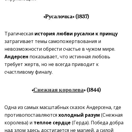
«Русалочка» (1837)
Трагическая
история любви русалки к принцу
затрагивает темы самопожертвования и
невозможности обрести счастье в чужом мире.
Андерсен
показывает, что истинная любовь
требует жертв, но не всегда приводит к
счастливому финалу.
«
Снежная королева
» (1844)
Одна из самых масштабных сказок Андерсена, где
противопоставляются
холодный разум
(Снежная
королева) и
теплое сердце
(Герда). Победа добра
над злом здесь достигается не магией, а силой