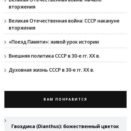
вторжения
Великая Отечественная война: СССР накануне
вторжения
«Поезд Памяти»: живой урок истории
Внешняя политика СССР в 30-е гг. ХХ в.
Духовная жизнь СССР в 30-е гг. ХХ в.
ВАМ ПОНРАВИТСЯ
Гвоздикa (Di­anthus): божественный цветок