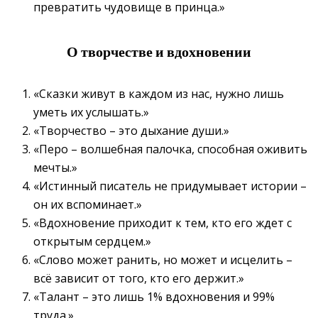
превратить чудовище в принца.»
О творчестве и вдохновении
«Сказки живут в каждом из нас, нужно лишь
уметь их услышать.»
«Творчество – это дыхание души.»
«Перо – волшебная палочка, способная оживить
мечты.»
«Истинный писатель не придумывает истории –
он их вспоминает.»
«Вдохновение приходит к тем, кто его ждет с
открытым сердцем.»
«Слово может ранить, но может и исцелить –
всё зависит от того, кто его держит.»
«Талант – это лишь 1% вдохновения и 99%
труда.»