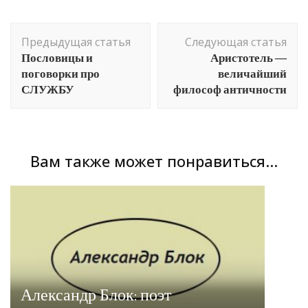
Навигация
Предыдущая статья
Следующая статья
по
Пословицы и
Аристотель —
записям
поговорки про
величайший
СЛУЖБУ
философ античности
Вам также может понравиться...
Александр Блок: поэт