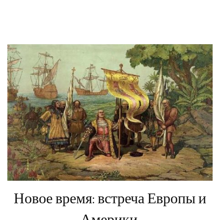
Новое время: встреча Европы и
Америки.