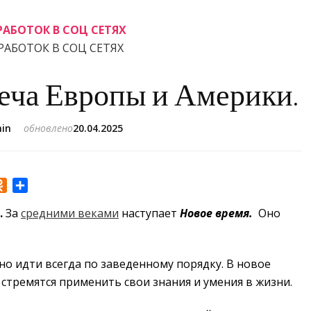
АБОТОК В СОЦ СЕТЯХ
АБОТОК В СОЦ СЕТЯХ
реча Европы и Америки.
in
обновлено
20.04.2025
r
Odnoklassniki
Отправить
.
За
средними веками
наступает
Новое время.
Оно
но идти всегда по заведенному порядку. В новое
стремятся применить свои знания и умения в жизни.