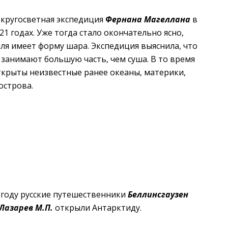
 кругосветная экспедиция
Фернана Магеллана
в
21 годах. Уже тогда стало окончательно ясно,
ля имеет форму шара. Экспедиция выяснила, что
занимают большую часть, чем суша. В то время
ткрыты неизвестные ранее океаны, материки,
острова.
 году русские путешественники
Беллинсгаузен
 Лазарев М.П.
открыли Антарктиду.