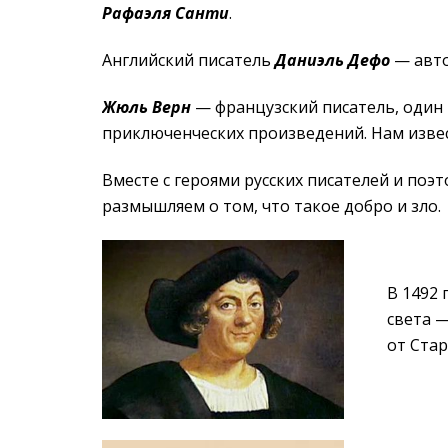
Рафаэля Санти
.
Английский писатель
Даниэль Дефо
— авто
Жюль Верн
— французский писатель, один 
приключенческих произведений. Нам извест
Вместе с героями русских писателей и поэ
размышляем о том, что такое добро и зло.
В 1492 
света 
от Стар