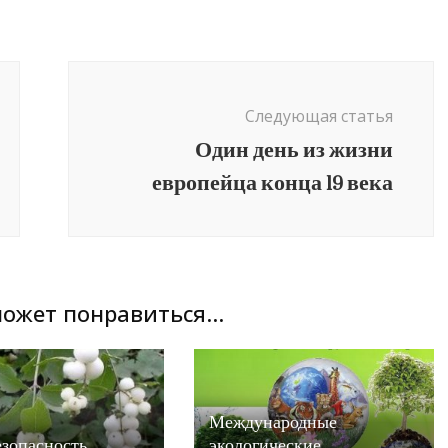
Следующая статья
Один день из жизни
европейца конца 19 века
ожет понравиться...
Международные
зопасность.
экологические