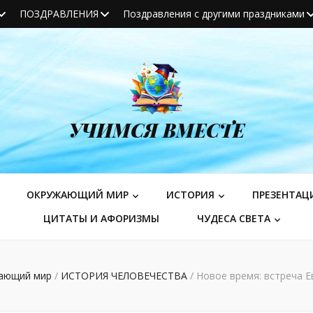
ПОЗДРАВЛЕНИЯ
Поздравления с другими праздниками
УЧИМСЯ ВМЕСТЕ
ОКРУЖАЮЩИЙ МИР
ИСТОРИЯ
ПРЕЗЕНТАЦ
ЦИТАТЫ И АФОРИЗМЫ
ЧУДЕСА СВЕТА
ающий мир
/
ИСТОРИЯ ЧЕЛОВЕЧЕСТВА
/
Новое время: встреча Е