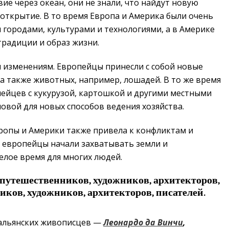
е через океан, они не знали, что найдут новую
открытие. В то время Европа и Америка были очень
 городами, культурами и технологиями, а в Америке
радиции и образ жизни.
м изменениям. Европейцы принесли с собой новые
 а также животных, например, лошадей. В то же время
йцев с кукурузой, картошкой и другими местными
новой для новых способов ведения хозяйства.
вропы и Америки также привела к конфликтам и
к европейцы начали захватывать земли и
елое время для многих людей.
путешественников, художников, архитекторов,
иков, художников, архитекторов, писателей.
тальянских живописцев —
Леонардо да Винчи
,