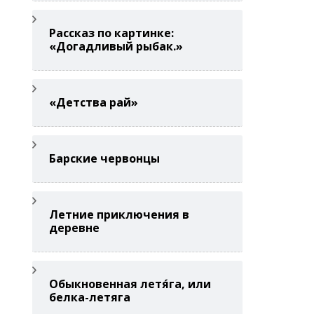
Рассказ по картинке:
«Догадливый рыбак.»
«Детства рай»
Барские червонцы
Летние приключения в
деревне
Обыкновенная летя́га, или
белка-летяга