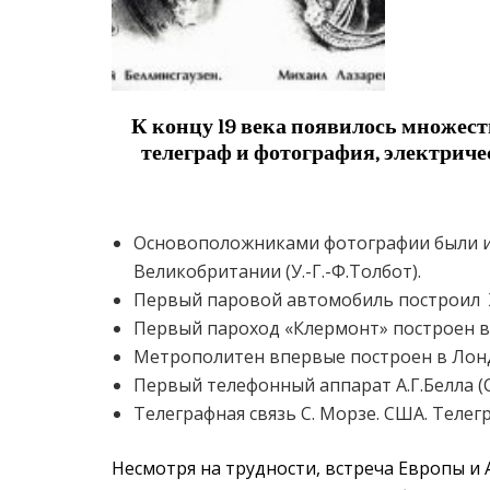
К концу 19 века появилось множест
телеграф и фотография, электриче
Основоположниками фотографии были из
Великобритании (У.-Г.-Ф.Толбот).
Первый паровой автомобиль построил 
Первый пароход «Клермонт» построен в 
Метрополитен впервые построен в Лондо
Первый телефонный аппарат А.Г.Белла (
Телеграфная связь С. Морзе. США. Телег
Несмотря на трудности, встреча Европы и 