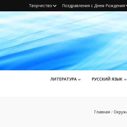
Творчество
Поздравления с Днем Рождения
ЛИТЕРАТУРА
РУССКИЙ ЯЗЫК
Главная
/
Окруж