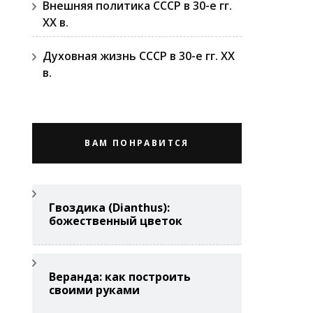
Внешняя политика СССР в 30-е гг.
ХХ в.
Духовная жизнь СССР в 30-е гг. ХХ
в.
ВАМ ПОНРАВИТСЯ
Гвоздикa (Di­anthus):
божественный цветок
Веранда: как построить
своими руками