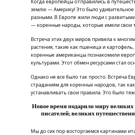
Когда европейцы отправились в путешестви
землю — Америку! Это было удивительное 
разными. В Европе жили люди с развитыми
— коренные народы, которые имели свои т
Встреча этих двух миров привела к многи
растения, такие как пшеница и картофель,
коренные американцы познакомили европе
культурами. Этот обмен ресурсами стал ос
Однако не все было так просто. Встреча Е
страданиям для коренных народов, так ка
устанавливать свои правила. Это было тяж
Новое время подарило миру великих 
писателей; великих путешественн
Мы до сих пор восторгаемся картинами и