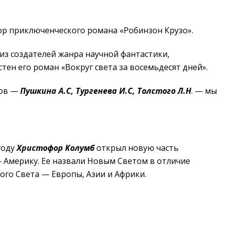
р приключенческого романа «Робинзон Крузо».
из создателей жанра научной фантастики,
ен его роман «Вокруг света за восемьдесят дней».
тов —
Пушкина А.С, Тургенева И.С, Толстого Л.Н
. — мы
году
Христофор Колумб
открыл новую часть
— Америку. Ее назвали Новым Светом в отличие
ого Света — Европы, Азии и Африки.