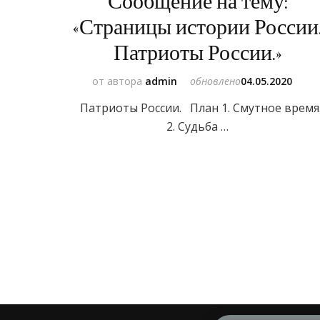
Сообщение на тему:
«Страницы истории России
Патриоты России.»
от автора
admin
обновлено
04.05.2020
Патриоты России. План 1. Смутное время
2. Судьба …