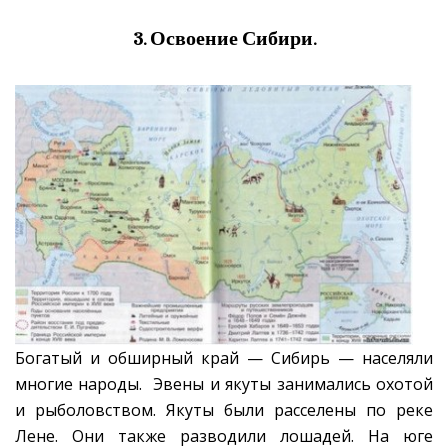
3. Освоение Сибири.
Богатый и обширный край — Сибирь — населяли
многие народы. Эвены и якуты занимались охотой
и рыболовством. Якуты были расселены по реке
Лене. Они также разводили лошадей. На юге