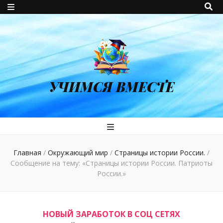
УЧИМСЯ ВМЕСТЕ
Главная
/
Окружающий мир
/
Страницы истории России.
/
Сообщение на тему: «Страницы истории России. Патриоты
России.»
НОВЫЙ ЗАРАБОТОК В СОЦ СЕТЯХ