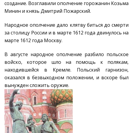
создание. Возглавили ополчение горожанин Козьма
Минин и князь Дмитрий Пожарский.
Народное ополчение дало клятву биться до смерти
за столицу России и в марте 1612 года двинулось на
марте 1612 года Москву.
В августе народное ополчение разбило польское
войско, которое шло на помощь к полякам,
находившейся в Кремле. Польский гарнизон,
оказался в безвыходном положении, и вскоре был
вынужден сложить оружие.