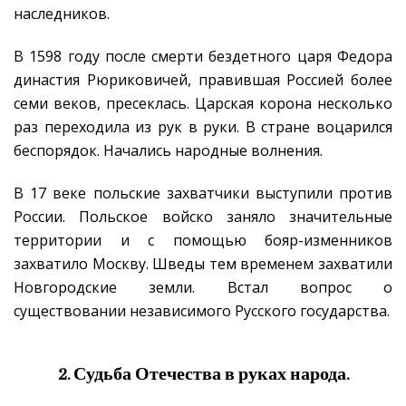
наследников.
В 1598 году после смерти бездетного царя Федора
династия Рюриковичей, правившая Россией более
семи веков, пресеклась. Царская корона несколько
раз переходила из рук в руки. В стране воцарился
беспорядок. Начались народные волнения.
В 17 веке польские захватчики выступили против
России. Польское войско заняло значительные
территории и с помощью бояр-изменников
захватило Москву. Шведы тем временем захватили
Новгородские земли. Встал вопрос о
существовании независимого Русского государства.
2. Судьба Отечества в руках народа.