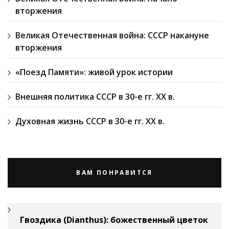
вторжения
Великая Отечественная война: СССР накануне
вторжения
«Поезд Памяти»: живой урок истории
Внешняя политика СССР в 30-е гг. ХХ в.
Духовная жизнь СССР в 30-е гг. ХХ в.
ВАМ ПОНРАВИТСЯ
Гвоздикa (Di­anthus): божественный цветок