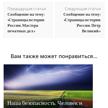
Навигация
Предыдущая статья
Следующая статья
по
Сообщение на тему:
Сообщение на тему:
записям
«Страницы истории
«Страницы истории
России. Мастера
России. Петр
печатных дел.»
Великий.»
Вам также может понравиться...
Наша безопасность. Человек и