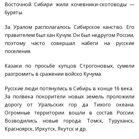
Восточной Сибири жили кочевники-скотоводы —
буряты.
За Уралом располагалось Сибирское ханство. Его
правителем был хан Кучум. Он был недругом России,
поэтому часто совершал набеги на русские
поселения.
Казаки по просьбе купцов Строгоновых, сумели
разгромить в сражении войско Кучума.
Русские люди потянулись в Сибирь в конце 16 века.
За полвека покорители новых земель проложили
дорогу от Уральских гор да Тихого океана.
Огромные территории вошли в состав России.
Возводились новые города: Томск, Туруханск,
Красноярск, Иркутск, Якутск и др.