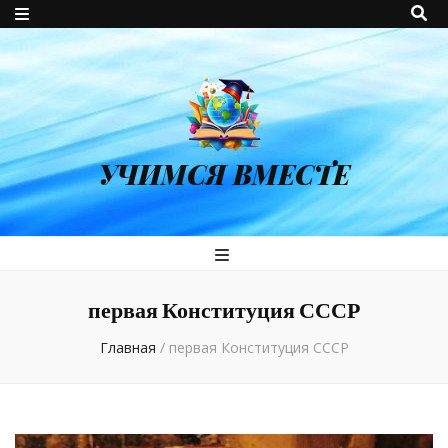
УЧИМСЯ ВМЕСТЕ
первая Конституция СССР
Главная
/
первая Конституция СССР