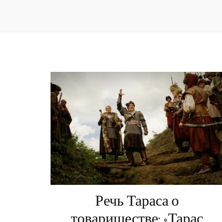
Речь Тараса о
товариществе: «Тарас