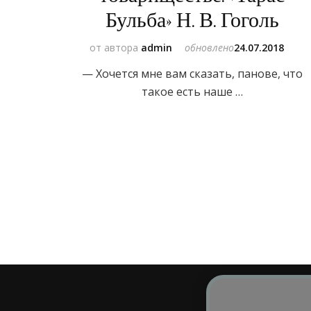
Бульба» Н. В. Гоголь
от автора
admin
обновлено
24.07.2018
— Хочется мне вам сказать, панове, что
такое есть наше …