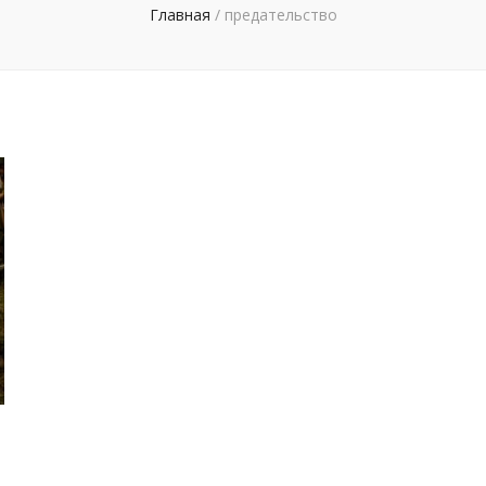
Главная
/
предательство