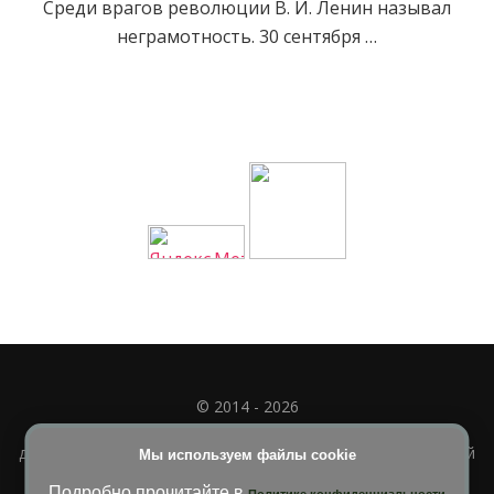
Среди врагов революции В. И. Ленин называл
неграмотность. 30 сентября …
© 2014 - 2026
Полное или частичное использование материала
допускается только при наличии активной и индексируемой
Мы используем файлы cookie
ссылки на
УЧИМСЯ ВМЕСТЕ
Подробно прочитайте в