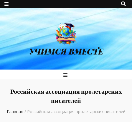
УЧИМСЯ ВМЕСТЕ
Российская ассоциация пролетарских
писателей
Главная
/
Российская ассоциация пролетарских писателей