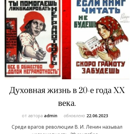
Духовная жизнь в 20-е года XX
века.
от автора
admin
обновлено
22.06.2023
Среди врагов революции В. И. Ленин называл