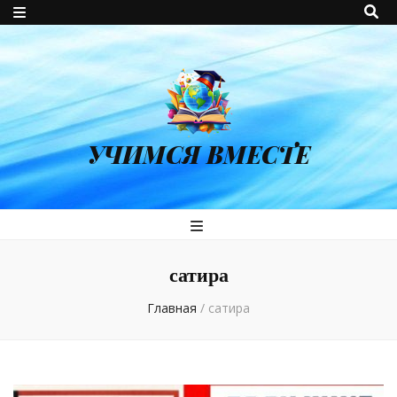
УЧИМСЯ ВМЕСТЕ
сатира
Главная
/
сатира