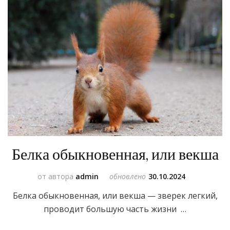
Белка обыкновенная, или векша
от автора
admin
обновлено
30.10.2024
Белка обыкновенная, или векша — зверек легкий,
проводит большую часть жизни …