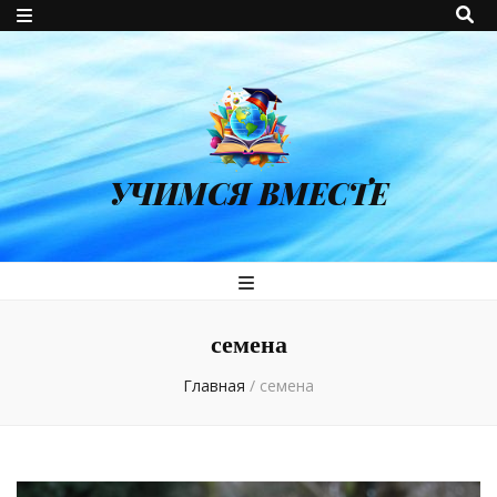
УЧИМСЯ ВМЕСТЕ
семена
Главная
/
семена