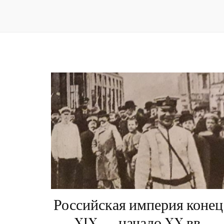
Российская империя конец
XIX — начало XX вв.