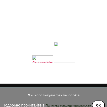
Мы используем файлы cookie
© 2014 - 2026
е материала допускается только при наличии активной и индек
OK
Подробно прочитайте в
Политике конфиденциальности