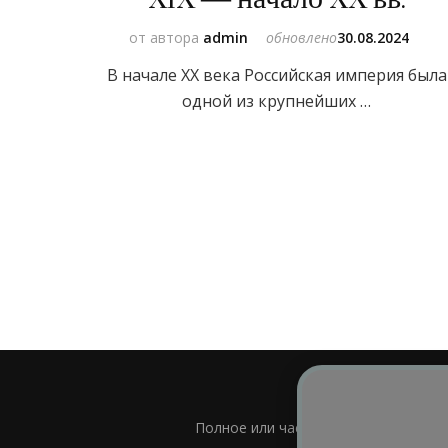
от автора
admin
обновлено
30.08.2024
В начале XX века Российская империя была
одной из крупнейших …
Полное или частичное использовани