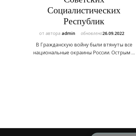
Социалистических
Республик
от автора
admin
обновлено
26.09.2022
В Гражданскую войну были втянуты все
национальные окраины России. Острым …