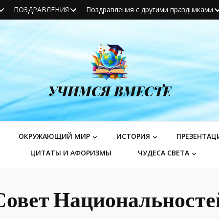
ПОЗДРАВЛЕНИЯ
Поздравления с другими праздниками
УЧИМСЯ ВМЕСТЕ
ОКРУЖАЮЩИЙ МИР
ИСТОРИЯ
ПРЕЗЕНТАЦ
ЦИТАТЫ И АФОРИЗМЫ
ЧУДЕСА СВЕТА
Совет Национальносте