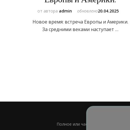
от автора
admin
обновлено
20.04.2025
Новое время: встреча Европы и Америки.
За средними веками наступает …
Полное или частичное использовани