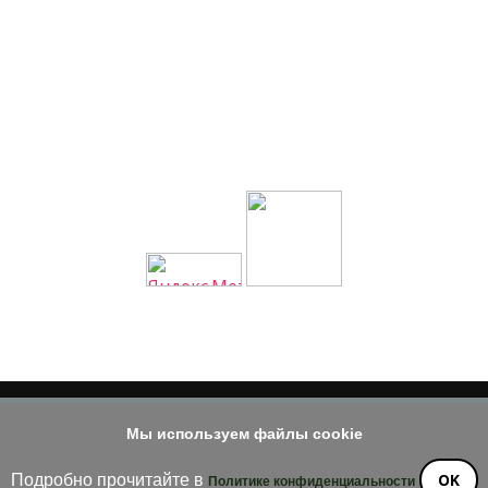
Мы используем файлы cookie
© 2014 - 2026
е материала допускается только при наличии активной и индек
OK
Подробно прочитайте в
Политике конфиденциальности