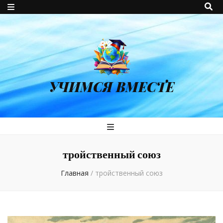
УЧИМСЯ ВМЕСТЕ
тройственный союз
Главная
/
тройственный союз