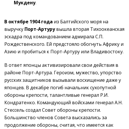
Мукдену
.
В октябре 1904 года
из Балтийского моря на
выручку
Порт-Артуру
вышла вторая Тихоокеанская
эскадра под командованием адмирала С.П.
Рождественского. Ей предстояло обогнуть Африку и
Азию и пробиться к Порт-Артуру или Владивостоку.
В ответ японцы активизировали свои действия в
районе Порт-Артура. Героизм, мужество, упорство
русских защитников вызывали восхищение даже у
японцев. В декабре погиб начальник сухопутной
обороны крепости, талантливые генерал Р.И.
Кондратенко. Командующий войсками генерал А.Н.
Стессель создал Совет обороны крепости.
Большинство членов Совета высказались за
продолжение обороны, считая, что имеется как