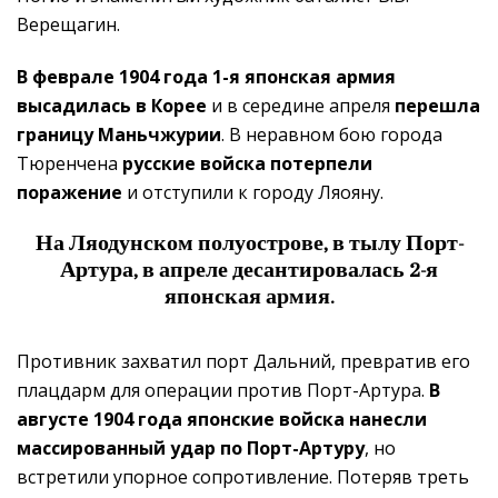
Верещагин.
В феврале 1904 года 1-я японская армия
высадилась в Корее
и в середине апреля
перешла
границу Маньчжурии
. В неравном бою города
Тюренчена
русские войска потерпели
поражение
и отступили к городу Ляояну.
На Ляодунском полуострове, в тылу Порт-
Артура, в апреле десантировалась 2-я
японская армия.
Противник захватил порт Дальний, превратив его
плацдарм для операции против Порт-Артура.
В
августе 1904 года японские войска нанесли
массированный удар по Порт-Артуру
, но
встретили упорное сопротивление. Потеряв треть