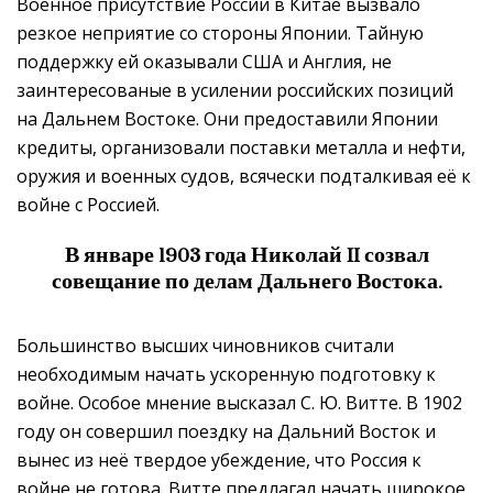
Военное присутствие России в Китае вызвало
резкое неприятие со стороны Японии. Тайную
поддержку ей оказывали США и Англия, не
заинтересованые в усилении российских позиций
на Дальнем Востоке. Они предоставили Японии
кредиты, организовали поставки металла и нефти,
оружия и военных судов, всячески подталкивая её к
войне с Россией.
В январе 1903 года Николай II созвал
совещание по делам Дальнего Востока.
Большинство высших чиновников считали
необходимым начать ускоренную подготовку к
войне. Особое мнение высказал С. Ю. Витте. В 1902
году он совершил поездку на Дальний Восток и
вынес из неё твердое убеждение, что Россия к
войне не готова. Витте предлагал начать широкое