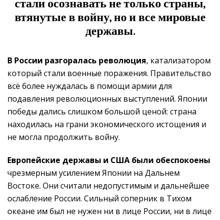
стали осознавать не только страны,
втянутые в войну, но и все мировые
державы.
В России разгоралась революция
, катализатором
который стали военные поражения. Правительство
всё более нуждалась в помощи армии для
подавления революционных выступлений. Японии
победы дались слишком большой ценой: страна
находилась на грани экономического истощения и
не могла продолжить войну.
Европейские державы и США были обеспокоены
чрезмерным усилением Японии на Дальнем
Востоке. Они считали недопустимым и дальнейшее
ослабление России. Сильный соперник в Тихом
океане им был не нужен ни в лице России, ни в лице