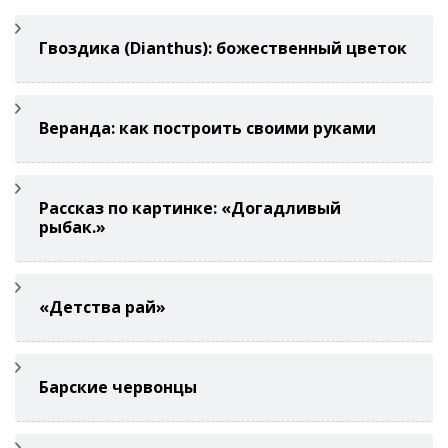
Гвоздикa (Di­anthus): божественный цветок
Веранда: как построить своими руками
Рассказ по картинке: «Догадливый
рыбак.»
«Детства рай»
Барские червонцы