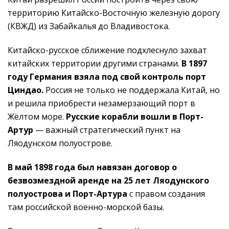
территорию Китайско-Восточную железную дорогу
(КВЖД) из Забайкалья до Владивостока.
Китайско-русское сближение подхлеснуло захват
китайских территории другими странами.
В 1897
году Германия взяла под свой контроль порт
Циндао.
Россия не только не поддержала Китай, но
и решила приобрести незамерзающий порт в
Жёлтом море.
Русские корабли вошли в Порт-
Артур
— важный стратегический пункт на
Ляодунском полуострове.
В май 1898 года был навязан договор о
безвозмездной аренде на 25 лет Ляодунского
полуострова и Порт-Артура
с правом создания
там российской военно-морской базы.