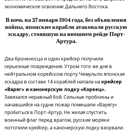
экономическое освоение Дальнего Востока.
В ночь на 27 января 1904 года,
без объявления
войны, японские корабли атаковали русскую
эскадру,
стоявшую на внешнем рейде Порт-
Артура.
Два броненосца и один крейсер получили
серьезные повреждения. Утром того же дня в
нейтральном корейском порту Чемульпо японская
эскадра в составе 14 кораблей напала на
крейсер
«Варяг» и канонерскую лодку «Кореец».
Завязался неравный бой. Сильные пробоины и
начавшийся на судне пожар помешали «Варягу»
пробиться в Порт-Артур. Не желая спустить
военный флаг перед врагом, русские моряки
потопили крейсер, а канонерскую лодку взорвали.