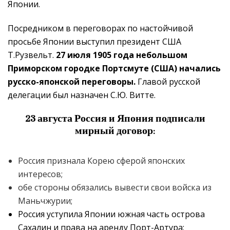
Японии.
Посредником в переговорах по настойчивой
просьбе Японии выступил президент США
Т.Рузвельт.
27 июля 1905 года небольшом
Приморском городке Портсмуте (США) начались
русско-японской переговоры.
Главой русской
делегации был назначен С.Ю. Витте.
23 августа Россия и Япония подписали
мирный договор:
Россия признала Корею сферой японских
интересов;
обе стороны обязались вывести свои войска из
Маньчжурии;
Россия уступила Японии южная часть острова
Сахалин и права на аренду Порт-Артура;