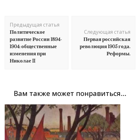
Навигация
Предыдущая статья
по
Политическое
Следующая статья
записям
развитие России 1894-
Первая российская
1904: общественные
революция 1905 года.
изменения при
Реформы.
Николае II
Вам также может понравиться...