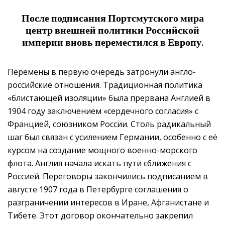
После подписания
Портсмутского мира
центр внешней политики Российской
империи вновь переместился в Европу.
Перемены в первую очередь затронули англо-
российские отношения. Традиционная политика
«блистающей изоляции» была прервана Англией в
1904 году заключением «сердечного согласия» с
Францией, союзником России. Столь радикальный
шаг был связан с усилением Германии, особенно с её
курсом на создание мощного военно-морского
флота. Англия начала искать пути сближения с
Россией. Переговоры закончились подписанием в
августе 1907 года в Петербурге соглашения о
разграничении интересов в Иране, Афганистане и
Тибете. Этот договор окончательно закрепил