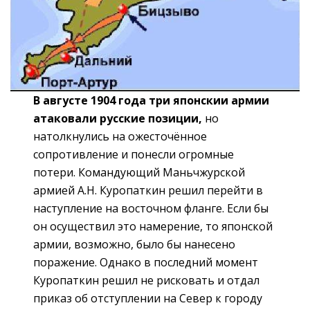
В августе 1904 года три японскии армии
атаковали русские позиции,
но
натолкнулись на ожесточённое
сопротивление и понесли огромные
потери. Командующий Маньчжурской
армией А.Н. Куропаткин решил перейти в
наступление на восточном фланге. Если бы
он осуществил это намерение, то японской
армии, возможно, было бы нанесено
поражение. Однако в последний момент
Куропаткин решил не рисковать и отдал
приказ об отступлении на Север к городу