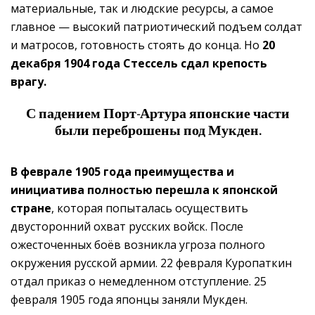
материальные, так и людские ресурсы, а самое
главное — высокий патриотический подъем солдат
и матросов, готовность стоять до конца. Но
20
декабря 1904 года Стессель сдал крепость
врагу.
С падением Порт-Артура
японские части
были переброшены под Мукден.
В феврале 1905 года преимущества и
инициатива полностью перешла к японской
стране
, которая попыталась осуществить
двусторонний охват русских войск. После
ожесточенных боёв возникла угроза полного
окружения русской армии. 22 февраля Куропаткин
отдал приказ о немедленном отступление. 25
февраля 1905 года японцы заняли Мукден.