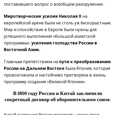
поставившего вопрос о всеобщем разоружении.
Миротворческие усилия Николая II
на
европейской арене были не столь уж бескорыстным.
Мир и спокойствие в Европе были нужны для
успешного выполнения «большой азиатской
программы»:
усиления господства России в
Восточной Азии.
Главным препятствием на
пути к преобразованию
России на Дальнем Востоке
была Япония, которая
провозгласила и настойчиво притворяла в жизнь
программу создания «Великой Японии».
В 1896 году Россия и Китай заключили
секретный договор об оборонительном союзе.
Китай разрешил России построить через свою