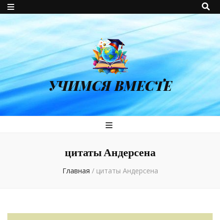
УЧИМСЯ ВМЕСТЕ
цитаты Андерсена
Главная
/
цитаты Андерсена