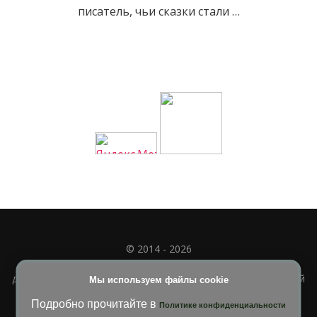
писатель, чьи сказки стали …
© 2014 - 2026
Полное или частичное использование материала
допускается только при наличии активной и индексируемой
Мы используем файлы cookie
ссылки на
УЧИМСЯ ВМЕСТЕ
Подробно прочитайте в
Политике конфиденциальности