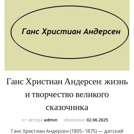
Ганс Христиан Андерсен: жизнь
и творчество великого
сказочника
от автора
admin
обновлено
02.06.2025
Ганс Христиан Андерсен (1805–1875) — датский