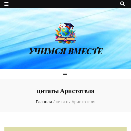
УЧИМСЯ ВМЕСТЕ
цитаты Аристотеля
Главная
/
цитаты Аристотеля