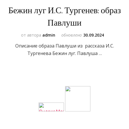
Бежин луг И.С. Тургенев: образ
Павлуши
от автора
admin
обновлено
30.09.2024
Описание образа Павлуши из рассказа И.С.
Тургенева Бежин луг. Павлуша …