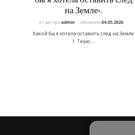
на Земле».
от автора
admin
обновлено
04.05.2020
Какой бы я хотела оставить след на Земле
1. Тезис …