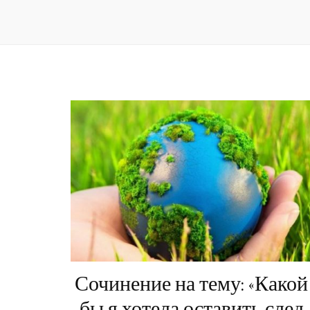
Сочинение на тему: «Какой
бы я хотела оставить след