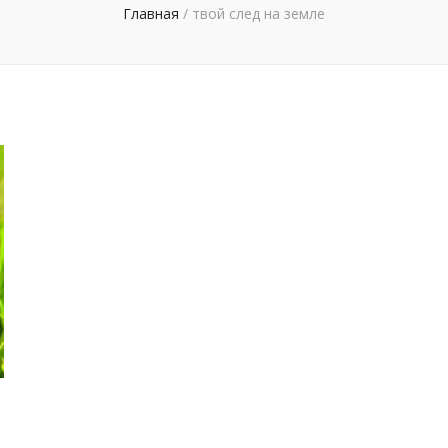
Главная
/
твой след на земле