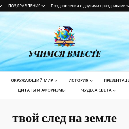
ПОЗДРАВЛЕНИЯ
Поздравления с другими праздниками
УЧИМСЯ ВМЕСТЕ
ОКРУЖАЮЩИЙ МИР
ИСТОРИЯ
ПРЕЗЕНТАЦ
ЦИТАТЫ И АФОРИЗМЫ
ЧУДЕСА СВЕТА
твой след на земле