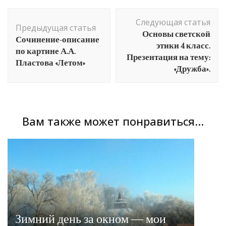
Навигация
Следующая статья
по
Предыдущая статья
Основы светской
Сочинение-описание
записям
этики 4 класс.
по картине А.А.
Презентация на тему:
Пластова «Летом»
«Дружба».
Вам также может понравиться...
Зимний день за окном — мои