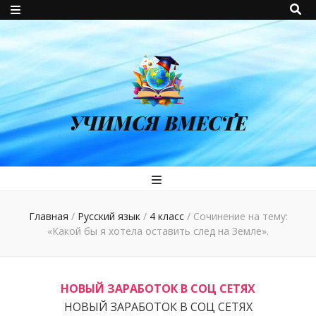
УЧИМСЯ ВМЕСТЕ
Главная
/
Русский язык
/
4 класс
/
Сочинение на тему:
«Какой бы я хотела оставить след на Земле».
НОВЫЙ ЗАРАБОТОК В СОЦ СЕТЯХ
НОВЫЙ ЗАРАБОТОК В СОЦ СЕТЯХ