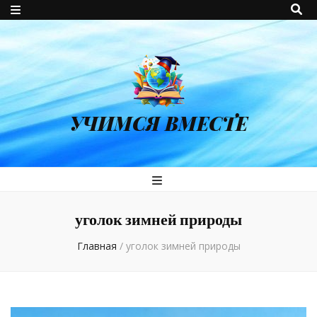
УЧИМСЯ ВМЕСТЕ
уголок зимней природы
Главная
/
уголок зимней природы