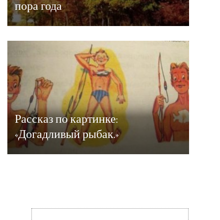
пора года
Рассказ по картинке:
«Догадливый рыбак.»