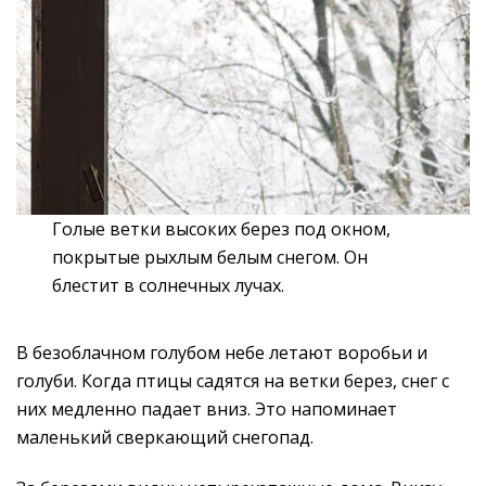
Голые ветки высоких берез под окном,
покрытые рыхлым белым снегом. Он
блестит в солнечных лучах.
В безоблачном голубом небе летают воробьи и
голуби. Когда птицы садятся на ветки берез, снег с
них медленно падает вниз. Это напоминает
маленький сверкающий снегопад.