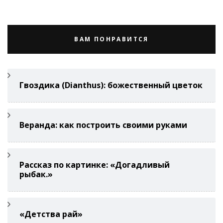
ВАМ ПОНРАВИТСЯ
Гвоздикa (Di­anthus): божественный цветок
Веранда: как построить своими руками
Рассказ по картинке: «Догадливый
рыбак.»
«Детства рай»