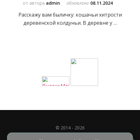
от автора
admin
обновлено
08.11.2024
Расскажу вам быличку: кошачьи хитрости
деревенской колдуньи. В деревне у …
© 2014 - 2026
Полное или частичное использование материала