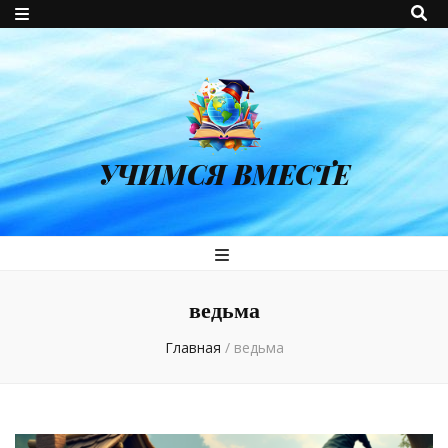
УЧИМСЯ ВМЕСТЕ
ведьма
Главная
/
ведьма