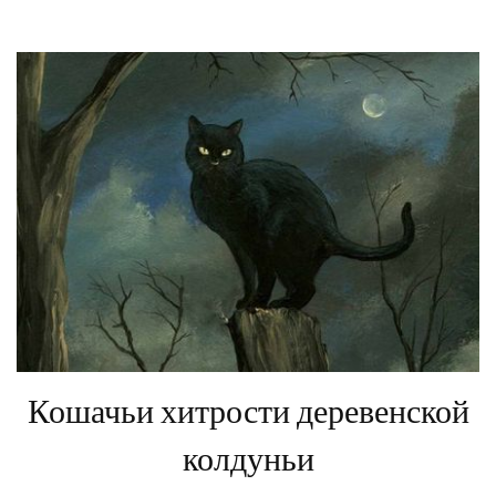
Кошачьи хитрости деревенской
колдуньи