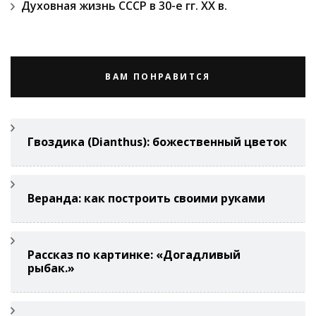
Духовная жизнь СССР в 30-е гг. ХХ в.
ВАМ ПОНРАВИТСЯ
Гвоздикa (Di­anthus): божественный цветок
Веранда: как построить своими руками
Рассказ по картинке: «Догадливый
рыбак.»