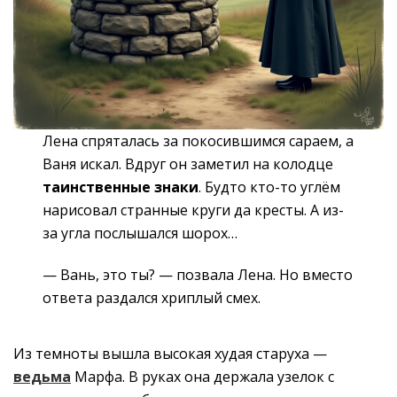
Лена спряталась за покосившимся сараем, а
Ваня искал. Вдруг он заметил на колодце
таинственные знаки
. Будто кто-то углём
нарисовал странные круги да кресты. А из-
за угла послышался шорох…
— Вань, это ты? — позвала Лена. Но вместо
ответа раздался хриплый смех.
Из темноты вышла высокая худая старуха —
ведьма
Марфа. В руках она держала узелок с