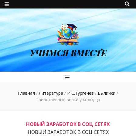
УЧИМСЯ ВМЕСТЕ
Главная
/
Литература
/
И.С.Тургенев
/
Былички
/
Таинственные знаки у колодца
НОВЫЙ ЗАРАБОТОК В СОЦ СЕТЯХ
НОВЫЙ ЗАРАБОТОК В СОЦ СЕТЯХ