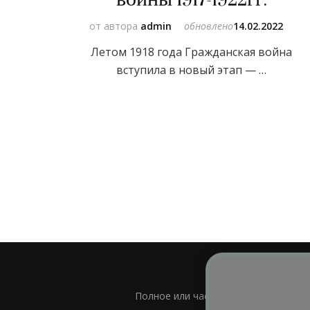
от автора
admin
обновлено
14.02.2022
Летом 1918 года Гражданская война
вступила в новый этап — …
Полное или частичное использовани