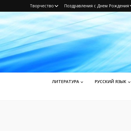
Творчество
Поздравления с Днем Рождения
ЛИТЕРАТУРА
РУССКИЙ ЯЗЫК