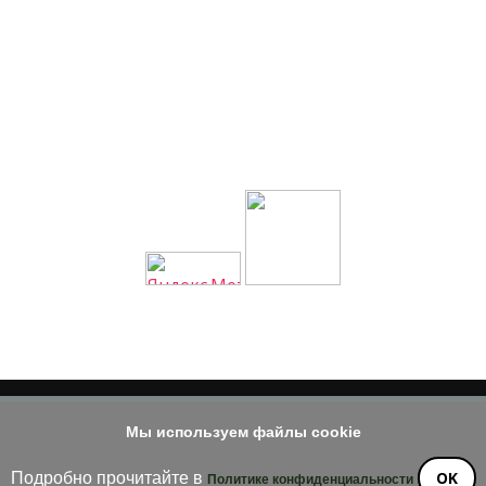
Мы используем файлы cookie
© 2014 - 2026
е материала допускается только при наличии активной и индек
OK
Подробно прочитайте в
Политике конфиденциальности