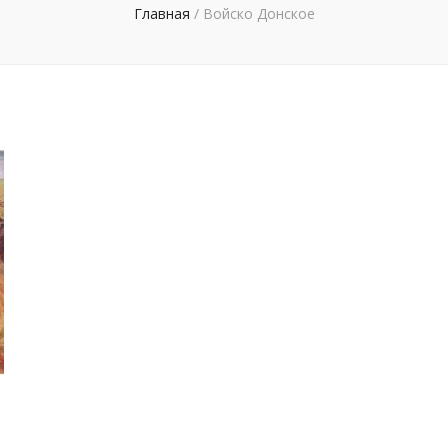
Главная
/
Войско Донское