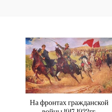
На фронтах гражданской
войны 1917-1922гг.