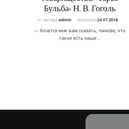
Бульба» Н. В. Гоголь
от автора
admin
обновлено
24.07.2018
— Хочется мне вам сказать, панове, что
такое есть наше …