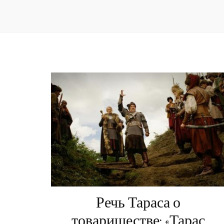
Речь Тараса о
товариществе: «Тарас