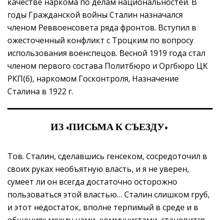
качестве наркома по делам национальностей. В
годы Гражданской войны Сталин назначался
членом Реввоенсовета ряда фронтов. Вступил в
ожесточенный конфликт с Троцким по вопросу
использования военспецов. Весной 1919 года стал
членом первого состава Политбюро и Оргбюро ЦК
РКП(б), наркомом Госконтроля, Назначение
Сталина в 1922 г.
ИЗ «ПИСЬМА К СЪЕЗДУ»
Тов. Сталин, сделавшись генсеком, сосредоточил в
своих руках необъятную власть, и я не уверен,
сумеет ли он всегда достаточно осторожно
пользоваться этой властью… Сталин слишком груб,
и этот недостаток, вполне терпимый в среде и в
общениях между нами, коммунистами, становится