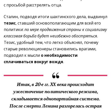
с просьбой расстрелять отца.
Сталин, подводя итоги шахтинского дела, выдвинул
тезис
, ставший основополагающим для всей его
политики:
по мере продвижения страны к социализму
классовая борьба будет неизбежно обостряться.
Тезис, удобный тем, что легко объяснял, почему
старые революционеры становились врагами,
подводил к мысли
о необходимости
сплачиваться вокруг вождя
.
Итак, в 20-е гг. XХ века происходит
ужесточение политического режима,
складывается однопартийная система.
После смерти Ленина разгорелась острая