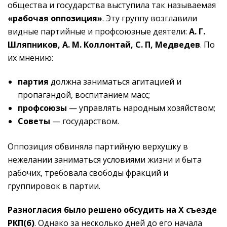
общества и государства выступила так называемая
«рабочая оппозиция»
. Эту группу возглавили
видные партийные и профсоюзные деятели:
А. Г.
Шляпников, А. М. Коллонтай, С. П, Медведев
. По
их мнению:
партия
должна заниматься агитацией и
пропагандой, воспитанием масс;
профсоюзы
— управлять народным хозяйством;
Советы
— государством.
Оппозиция обвиняла партийную верхушку в
нежелании заниматься условиями жизни и быта
рабочих, требовала свободы фракций и
группировок в партии.
Разногласия было решено обсудить на
Х съезде
РКП(б)
. Однако за несколько дней до его начала