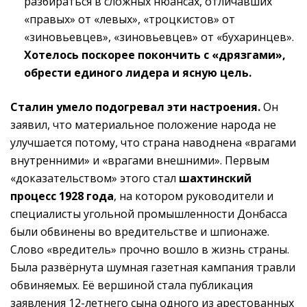
разбираться в сложных нюансах, отличавших
«правых» от «левых», «троцкистов» от
«зиновьевцев», «зиновьевцев» от «бухаринцев».
Хотелось поскорее покончить с «дрязгами»,
обрести единого лидера и ясную цель.
Сталин умело подогревал эти настроения.
Он
заявил, что материальное положение народа не
улучшается потому, что страна наводнена «врагами
внутренними» и «врагами внешними». Первым
«доказательством» этого стал
шахтинский
процесс 1928 года
, на котором руководители и
специалисты угольной промышленности Донбасса
были обвинены во вредительстве и шпионаже.
Слово «вредитель» прочно вошло в жизнь страны.
Была развёрнута шумная газетная кампания травли
обвиняемых. Её вершиной стала публикация
заявления 12-летнего сына одного из арестованных