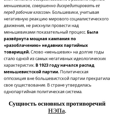
меньшевиков, совершенно дискредитировать её
перед рабочим классом»
. Большевики, учитывая
негативную реакцию мирового социалистического
движения, не рискнули провести над
меньшевиками показательный процесс.
Была
развёрнута мощная кампания по
«разоблачению» недавних партийных
товарищей.
Слово «меньшевик» на долгие годы
стало одной из самых негативных идеологических
характеристик.
В 1923 году начался распад
меньшевистской партии.
Политическая
оппозиция вне большевистской партии прекратила
свое существование. В стране утвердилась
однопартийная политическая система.
Сущность основных противоречий
НЭПа
.