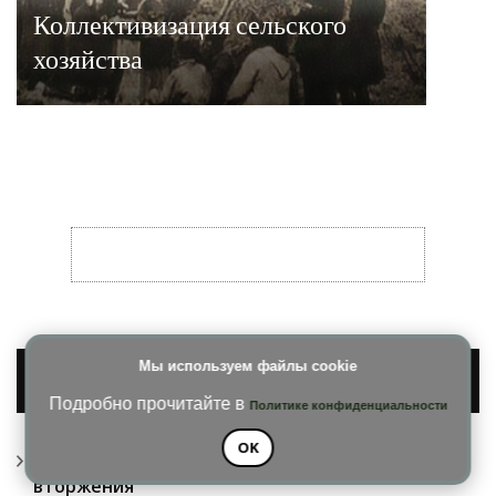
Коллективизация сельского
хозяйства
Мы используем файлы cookie
НОВОЕ НА САЙТЕ
Подробно прочитайте в
Политике конфиденциальности
OK
Великая Отечественная война: начало
вторжения