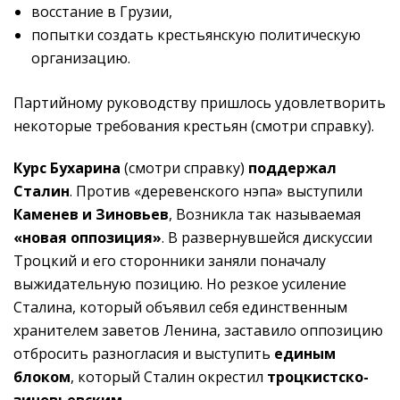
восстание в Грузии,
попытки создать крестьянскую политическую
организацию.
Партийному руководству пришлось удовлетворить
некоторые требования крестьян (смотри справку).
Курс Бухарина
(смотри справку)
поддержал
Сталин
. Против «деревенского нэпа» выступили
Каменев и Зиновьев
, Возникла так называемая
«новая оппозиция»
. В развернувшейся дискуссии
Троцкий и его сторонники заняли поначалу
выжидательную позицию. Но резкое усиление
Сталина, который объявил себя единственным
хранителем заветов Ленина, заставило оппозицию
отбросить разногласия и выступить
единым
блоком
, который Сталин окрестил
троцкистско-
зиновьевским
.