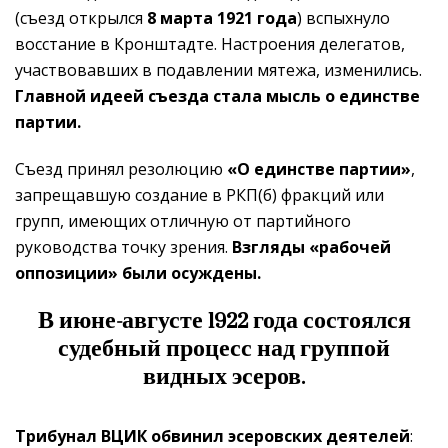
(съезд открылся
8 марта 1921 года
) вспыхнуло
восстание в Кронштадте. Настроения делегатов,
участвовавших в подавлении мятежа, изменились.
Главной идеей съезда стала мысль о единстве
партии.
Съезд принял резолюцию
«О единстве партии»
,
запрещавшую создание в РКП(б) фракций или
групп, имеющих отличную от партийного
руководства точку зрения.
Взгляды «рабочей
оппозиции» были осуждены.
В июне-августе 1922 года состоялся
судебный процесс над группой
видных эсеров.
Трибунал ВЦИК обвинил эсеровских деятелей
: