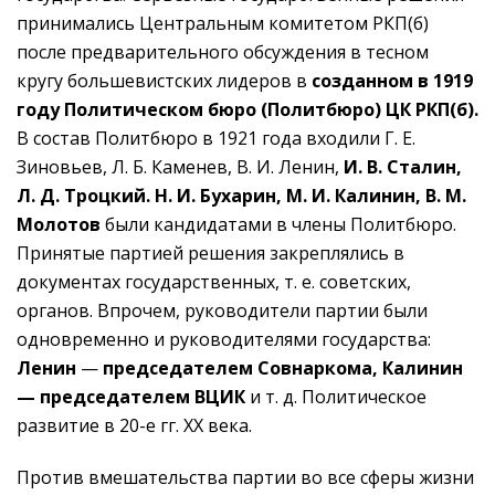
принимались Центральным комитетом РКП(б)
после предварительного обсуждения в тесном
кругу большевистских лидеров в
созданном в 1919
году Политическом бюро (Политбюро) ЦК РКП(б).
В состав Политбюро в 1921 года входили Г. Е.
Зиновьев, Л. Б. Каменев, В. И. Ленин,
И. В. Сталин,
Л. Д. Троцкий. Н. И. Бухарин, М. И. Калинин, В. М.
Молотов
были кандидатами в члены Политбюро.
Принятые партией решения закреплялись в
документах государственных, т. е. советских,
органов. Впрочем, руководители партии были
одновременно и руководителями государства:
Ленин
—
председателем Совнаркома, Калинин
— председателем ВЦИК
и т. д. Политическое
развитие в 20-е гг. ХХ века.
Против вмешательства партии во все сферы жизни