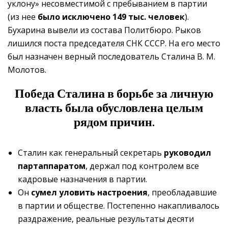
уклону» несовместимой с пребыванием в партии
(из нее
было исключено 149 тыс. человек
).
Бухарина вывели из состава Политбюро. Рыков
лишился поста председателя СНК СССР. На его место
был назначен верный последователь Сталина В. М.
Молотов.
Победа Сталина в борьбе за личную
власть была обусловлена целым
рядом причин.
Сталин как генеральный секретарь
руководил
партаппаратом
, держал под контролем все
кадровые назначения в партии.
Он
сумел уловить настроения
, преобладавшие
в партии и обществе. Постепенно накапливалось
раздражение, реальные результаты десяти