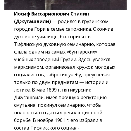
Иосиф Виссарионович Сталин
(Джугашвили)
— родился в грузинском
городке Гори в семье сапожника. Окончив
духовное училище, был принят в
Тифлисскую духовную семинарию, которая
слыла одним из самых «бунтарских»
учебных заведений Грузии. Здесь увлёкся
марксизмом, организовал кружок молодых
социалистов, забросил учёбу, преуспевая
только по двум предметам — истории и
логике. В мае 1899 г. пятикурсник
Джугашвили, имея прочную репутацию
смутьяна, покинул семинарию, чтобы
полностью отдаться революционной
борьбе. В ноябре 1901 г. его избрали в
состав Тифлисского социал-