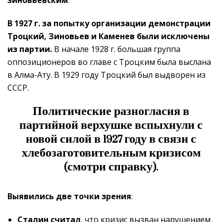
В 1927 г. за попытку организации демонстрации
Троцкий, Зиновьев и Каменев были исключены
из партии.
В начале 1928 г. большая группа
оппозиционеров во главе с Троцким была выслана
в Алма-Ату. В 1929 году Троцкий был выдворен из
СССР.
Политические разногласия в
партийной верхушке вспыхнули с
новой силой в 1927 году в связи с
хлебозаготовительным кризисом
(смотри справку).
Выявились две точки зрения
:
Сталин считал
, что кризис вызван нарушением