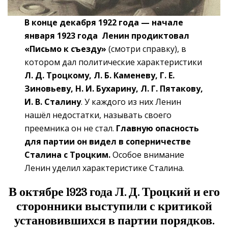
В конце декабря 1922 года — начале
января 1923 года Ленин продиктовал
«Письмо к съезду»
(смотри справку), в
котором дал политические характеристики
Л. Д. Троцкому, Л. Б. Каменеву, Г. Е.
Зиновьеву, Н. И. Бухарину, Л. Г. Пятакову,
И. В. Сталину
. У каждого из них Ленин
нашёл недостатки, называть своего
преемника он не стал.
Главную опасность
для партии он видел в соперничестве
Сталина с Троцким.
Особое внимание
Ленин уделил характеристике Сталина.
В октябре 1923 года Л. Д. Троцкий и его
сторонники выступили с критикой
установившихся в партии порядков.