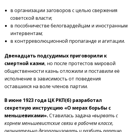
в организации заговоров с целью свержения
советской власти;
в пособничестве белогвардейцам и иностранным
интервентам;
в контрреволюционной пропаганде и агитации.
Двенадцать подсудимых приговорили к
смертной казни
, но после протестов мировой
общественности казнь отложили и поставили её
исполнение в зависимость от поведения
оставшихся на воле членов партии.
В июне 1923 года ЦК РКП(б) разработал
секретную инструкцию «О мерах борьбы с
меньшевиками».
Ставилась задача
«вырвать с
корнем меньшевистские связи в рабочем классе,
окончательно дезорганизовать и разбить партию