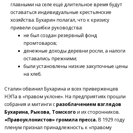
главными на селе ещё длительное время будут
оставаться индивидуальные крестьянские
хозяйства. Бухарин полагал, что к кризису
привели ошибки руководства:
не был создан резервный фонд
промтоваров;
денежные доходы деревни росли, а налоги
оставались прежними;
были установлены низкие закупочные цены
на хлеб.
Сталин обвинил Бухарина и всех приверженцев
НЭПа в «правом уклоне». На предприятиях прошли
собрания и митинги с
разоблачением взглядов
Бухарина, Рыкова, Томского
и их сторонников.
«Правоуклонистов» громила пресса.
В 1929 году
пленум признал принадлежность к «правому