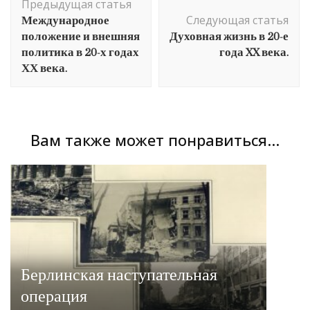
Предыдущая статья
по
Международное
Следующая статья
записям
положение и внешняя
Духовная жизнь в 20-е
политика в 20-х годах
года XX века.
ХХ века.
Вам также может понравиться...
Берлинская наступательная
операция