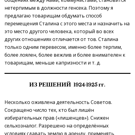
нетерпимым в должности генсека. Поэтому я
предлагаю товарищам обдумать способ
перемещения Сталина с этого места и назначить на
это место другого человека, который во всех
других отношениях отличается от тов. Сталина
только одним перевесом, именно более терпим,
более лоялен, более вежлив и более внимателен к
товарищам, меньше капризности и т. д.
ИЗ РЕШЕНИЙ 1924-1925 гг.
Несколько оживлена деятельность Советов.
Сокращено число тех, кто был лишён
избирательных прав («лишенцев»). Снижен
сельхозналог. Разрешено на определённых
условиях сдавать землю в аренду, применять