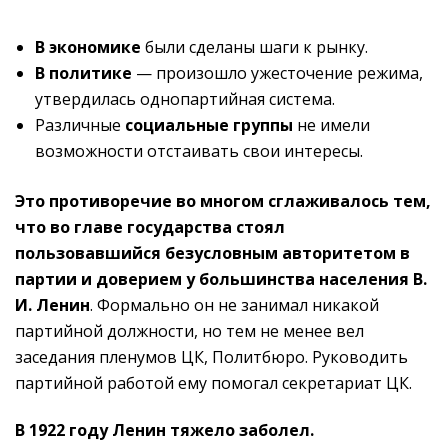
В экономике
были сделаны шаги к рынку.
В политике
— произошло ужесточение режима,
утвердилась однопартийная система.
Различные
социальные группы
не имели
возможности отстаивать свои интересы.
Это противоречие во многом сглаживалось тем,
что во главе государства стоял
пользовавшийся безусловным авторитетом в
партии и доверием у большинства населения
B.
И. Ленин
. Формально он не занимал никакой
партийной должности, но тем не менее вел
заседания пленумов ЦК, Политбюро. Руководить
партийной работой ему помогал секретариат ЦК.
В 1922 году Ленин тяжело заболел.