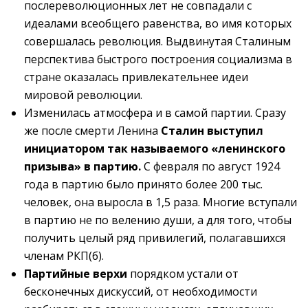
послереволюционных лет не совпадали с
идеалами всеобщего равенства, во имя которых
совершалась революция. Выдвинутая Сталиным
перспектива быстрого построения социализма в
стране оказалась привлекательнее идеи
мировой революции.
Изменилась атмосфера и в самой партии. Сразу
же после смерти Ленина
Сталин выступил
инициатором так называемого «ленинского
призыва» в партию.
С февраля по август 1924
года в партию было принято более 200 тыс.
человек, она выросла в 1,5 раза. Многие вступали
в партию не по велению души, а для того, чтобы
получить целый ряд привилегий, полагавшихся
членам РКП(б).
Партийные верхи
порядком устали от
бесконечных дискуссий, от необходимости