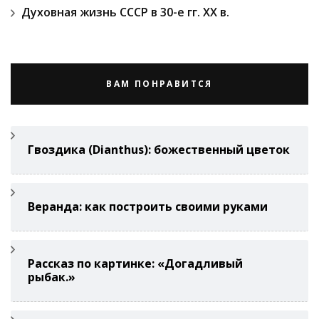
Духовная жизнь СССР в 30-е гг. ХХ в.
ВАМ ПОНРАВИТСЯ
Гвоздикa (Di­anthus): божественный цветок
Веранда: как построить своими руками
Рассказ по картинке: «Догадливый
рыбак.»