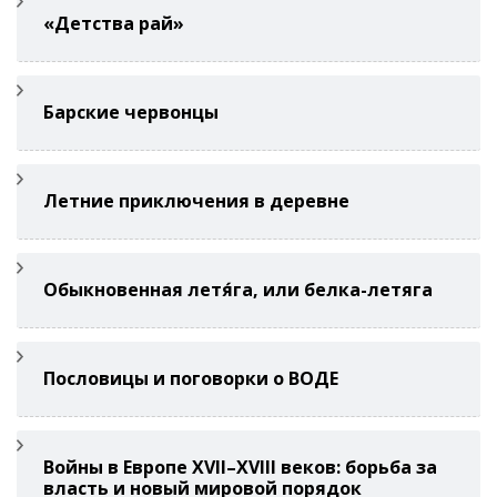
«Детства рай»
Барские червонцы
Летние приключения в деревне
Обыкновенная летя́га, или белка-летяга
Пословицы и поговорки о ВОДЕ
Войны в Европе XVII–XVIII веков: борьба за
власть и новый мировой порядок