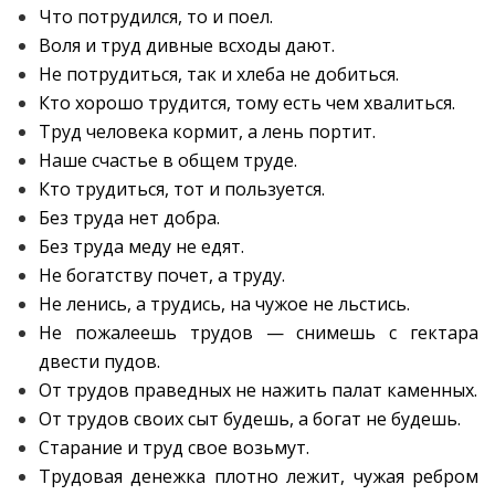
Что потрудился, то и поел.
Воля и труд дивные всходы дают.
Не потрудиться, так и хлеба не добиться.
Кто хорошо трудится, тому есть чем хвалиться.
Труд человека кормит, а лень портит.
Наше счастье в общем труде.
Кто трудиться, тот и пользуется.
Без труда нет добра.
Без труда меду не едят.
Не богатству почет, а труду.
Не ленись, а трудись, на чужое не льстись.
Не пожалеешь трудов — снимешь с гектара
двести пудов.
От трудов праведных не нажить палат каменных.
От трудов своих сыт будешь, а богат не будешь.
Старание и труд свое возьмут.
Трудовая денежка плотно лежит, чужая ребром