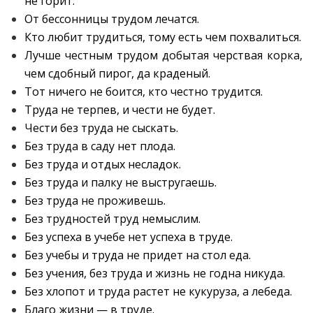
не горит.
От бессонницы трудом лечатся.
Кто любит трудиться, тому есть чем похвалиться.
Лучше честным трудом добытая черствая корка,
чем сдобный пирог, да краденый.
Тот ничего не боится, кто честно трудится.
Труда не терпев, и чести не будет.
Чести без труда не сыскать.
Без труда в саду нет плода.
Без труда и отдых несладок.
Без труда и палку не выстругаешь.
Без труда не проживешь.
Без трудностей труд немыслим.
Без успеха в учебе нет успеха в труде.
Без учебы и труда не придет на стол еда.
Без учения, без труда и жизнь не годна никуда.
Без хлопот и труда растет не кукуруза, а лебеда.
Благо жизни — в труде.