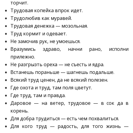
торчит.
Трудовая копейка впрок идет.
Трудолюбив как муравей.
Трудовая денежка — мозольная.
Труд кормит и одевает.
Не замочив рук, не умоешься.
Вразумись здраво, начни рано, исполни
прилежно.
Не разгрызть ореха — не съесть и ядра.
Встанешь пораньше — шагнешь подальше.
Всякий труд ценен, да не всякий полезен.
Где охота и труд, там поля цветут.
Где труд, там и правда.
Даровое — на ветер, трудовое — в сок да в
корень.
Для добра трудиться — есть чем похвалиться.
Для кого труд — радость, для того жизнь —