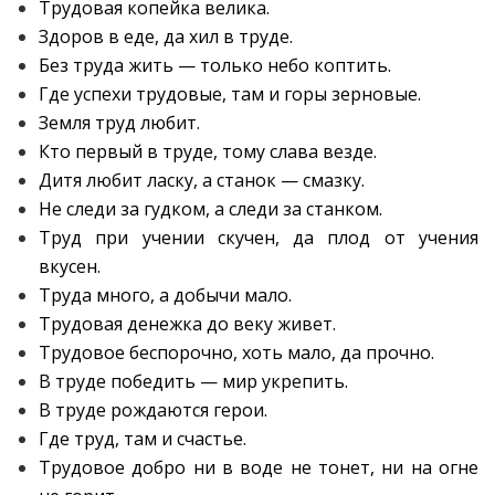
Трудовая копейка велика.
Здоров в еде, да хил в труде.
Без труда жить — только небо коптить.
Где успехи трудовые, там и горы зерновые.
Земля труд любит.
Кто первый в труде, тому слава везде.
Дитя любит ласку, а станок — смазку.
Не следи за гудком, а следи за станком.
Труд при учении скучен, да плод от учения
вкусен.
Труда много, а добычи мало.
Трудовая денежка до веку живет.
Трудовое беспорочно, хоть мало, да прочно.
В труде победить — мир укрепить.
В труде рождаются герои.
Где труд, там и счастье.
Трудовое добро ни в воде не тонет, ни на огне