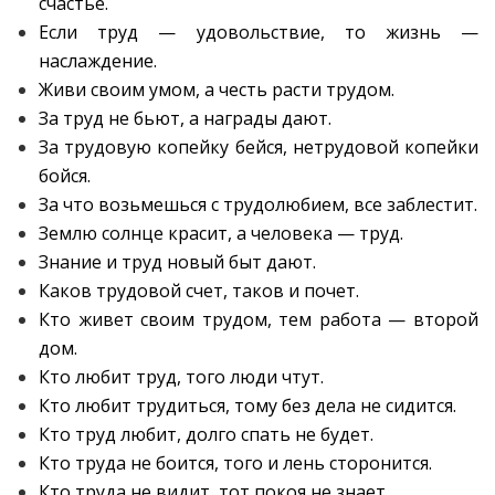
счастье.
Если труд — удовольствие, то жизнь —
наслаждение.
Живи своим умом, а честь расти трудом.
За труд не бьют, а награды дают.
За трудовую копейку бейся, нетрудовой копейки
бойся.
За что возьмешься с трудолюбием, все заблестит.
Землю солнце красит, а человека — труд.
Знание и труд новый быт дают.
Каков трудовой счет, таков и почет.
Кто живет своим трудом, тем работа — второй
дом.
Кто любит труд, того люди чтут.
Кто любит трудиться, тому без дела не сидится.
Кто труд любит, долго спать не будет.
Кто труда не боится, того и лень сторонится.
Кто труда не видит, тот покоя не знает.