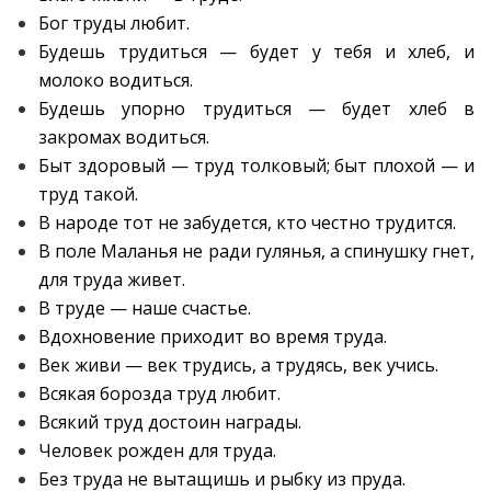
Бог труды любит.
Будешь трудиться — будет у тебя и хлеб, и
молоко водиться.
Будешь упорно трудиться — будет хлеб в
закромах водиться.
Быт здоровый — труд толковый; быт плохой — и
труд такой.
В народе тот не забудется, кто честно трудится.
В поле Маланья не ради гулянья, а спинушку гнет,
для труда живет.
В труде — наше счастье.
Вдохновение приходит во время труда.
Век живи — век трудись, а трудясь, век учись.
Всякая борозда труд любит.
Всякий труд достоин награды.
Человек рожден для труда.
Без труда не вытащишь и рыбку из пруда.