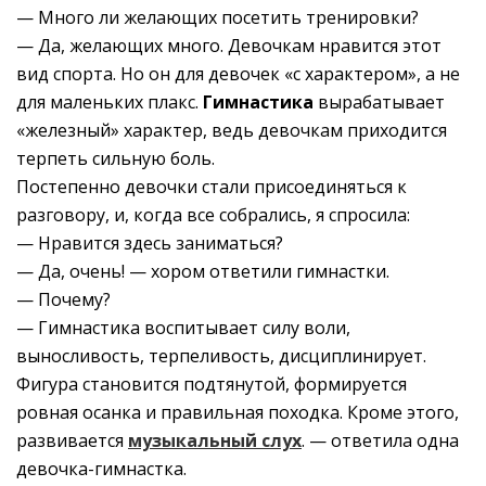
— Много ли желающих посетить тренировки?
— Да, желающих много. Девочкам нравится этот
вид спорта. Но он для девочек «с характером», а не
для маленьких плакс.
Гимнастика
вырабатывает
«железный» характер, ведь девочкам приходится
терпеть сильную боль.
Постепенно девочки стали присоединяться к
разговору, и, когда все собрались, я спросила:
— Нравится здесь заниматься?
— Да, очень! — хором ответили гимнастки.
— Почему?
— Гимнастика воспитывает силу воли,
выносливость, терпеливость, дисциплинирует.
Фигура становится подтянутой, формируется
ровная осанка и правильная походка. Кроме этого,
развивается
музыкальный слух
. — ответила одна
девочка-гимнастка.