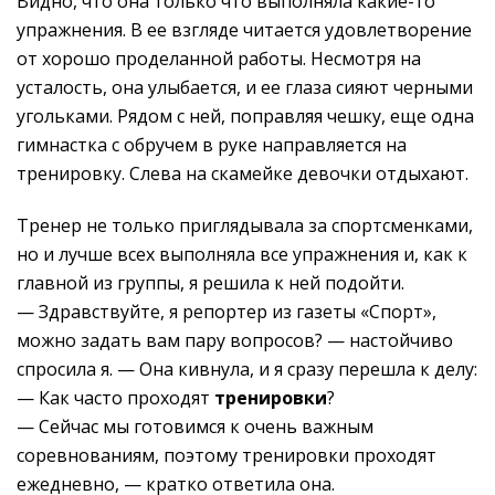
Видно, что она только что выполняла какие-то
упражнения. В ее взгляде читается удовлетворение
от хорошо проделанной работы. Несмотря на
усталость, она улыбается, и ее глаза сияют черными
угольками. Рядом с ней, поправляя чешку, еще одна
гимнастка с обручем в руке направляется на
тренировку. Слева на скамейке девочки отдыхают.
Тренер не только приглядывала за спортсменками,
но и лучше всех выполняла все упражнения и, как к
главной из группы, я решила к ней подойти.
— Здравствуйте, я репортер из газеты «Спорт»,
можно задать вам пару вопросов? — настойчиво
спросила я. — Она кивнула, и я сразу перешла к делу:
— Как часто проходят
тренировки
?
— Сейчас мы готовимся к очень важным
соревнованиям, поэтому тренировки проходят
ежедневно, — кратко ответила она.