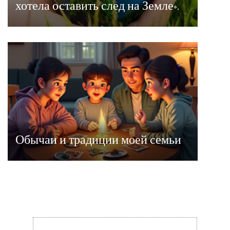
хотела оставить след на Земле».
Обычаи и традиции моей семьи