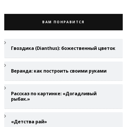
ВАМ ПОНРАВИТСЯ
Гвоздикa (Di­anthus): божественный цветок
Веранда: как построить своими руками
Рассказ по картинке: «Догадливый
рыбак.»
«Детства рай»