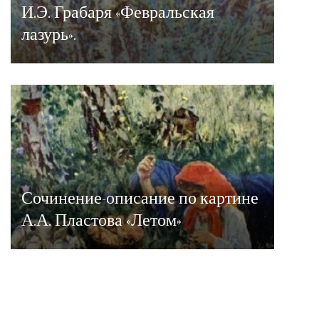
И.Э. Грабаря «Февральская
лазурь».
Сочинение-описание по картине
А.А. Пластова «Летом»