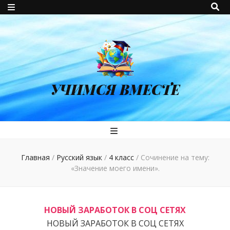
УЧИМСЯ ВМЕСТЕ
Главная
/
Русский язык
/
4 класс
/
Сочинение на тему:
«Значение моего имени».
НОВЫЙ ЗАРАБОТОК В СОЦ СЕТЯХ
НОВЫЙ ЗАРАБОТОК В СОЦ СЕТЯХ