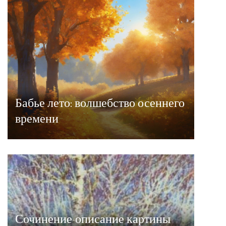
Бабье лето: волшебство осеннего
времени
Сочинение-описание картины