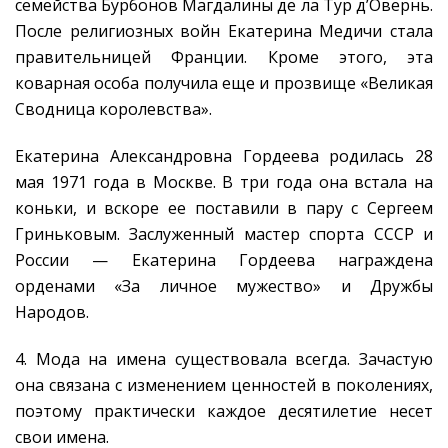
семейства Бурбонов Магдалины де ла Тур д’Овернь.
После религиозных войн Екатерина Медичи стала
правительницей Франции. Кроме этого, эта
коварная особа получила еще и прозвище «Великая
Сводница королевства».
Екатерина Александровна Гордеева родилась 28
мая 1971 года в Москве. В три года она встала на
коньки, и вскоре ее поставили в пару с Сергеем
Гриньковым. Заслуженный мастер спорта СССР и
России — Екатерина Гордеева награждена
орденами «За личное мужество» и Дружбы
Народов.
4. Мода на имена существовала всегда. Зачастую
она связана с изменением ценностей в поколениях,
поэтому практически каждое десятилетие несет
свои имена.