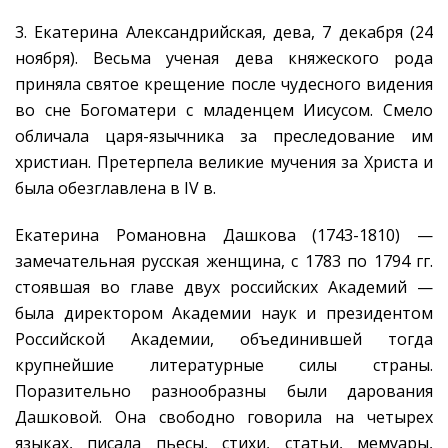
3. Екатерина Александрийская, дева, 7 декабря (24
ноября). Весьма ученая дева княжеского рода
приняла святое крещение после чудесного видения
во сне Богоматери с младенцем Иисусом. Смело
обличала царя-язычника за преследование им
христиан. Претерпела великие мучения за Христа и
была обезглавлена в IV в.
Екатерина Романовна Дашкова (1743-1810) —
замечательная русская женщина, с 1783 по 1794 гг.
стоявшая во главе двух российских Академий —
была директором Академии наук и президентом
Российской Академии, объединившей тогда
крупнейшие литературные силы страны.
Поразительно разнообразны были дарования
Дашковой. Она свободно говорила на четырех
языках, писала пьесы, стихи, статьи, мемуары,