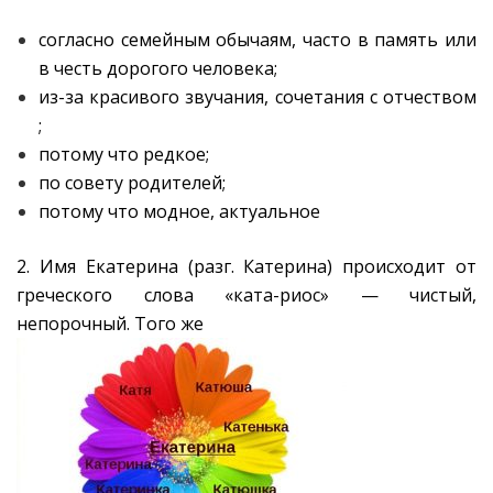
согласно семейным обычаям, часто в память или
в честь дорогого человека;
из-за красивого звучания, сочетания с отчеством
;
потому что редкое;
по совету родителей;
потому что модное, актуальное
2. Имя Екатерина (разг. Катерина) происходит от
греческого слова «ката-риос» — чистый,
непорочный. Того же