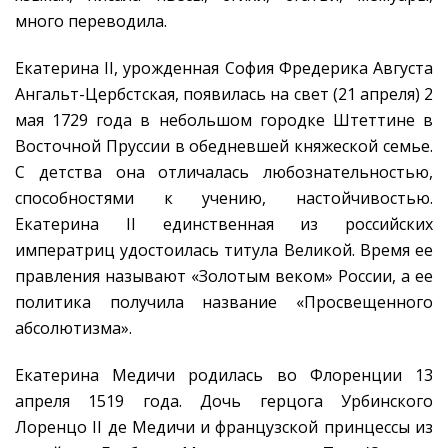
много переводила.
Екатерина II, урожденная София Фредерика Августа
Ангальт-Цербстская, появилась на свет (21 апреля) 2
мая 1729 года в небольшом городке Штеттине в
Восточной Пруссии в обедневшей княжеской семье.
С детства она отличалась любознательностью,
способностями к учению, настойчивостью.
Екатерина II единственная из российских
императриц удостоилась титула Великой. Время ее
правления называют «Золотым веком» России, а ее
политика получила название «Просвещенного
абсолютизма».
Екатерина Медичи родилась во Флоренции 13
апреля 1519 года. Дочь герцога Урбинского
Лоренцо II де Медичи и французской принцессы из