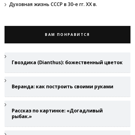
Духовная жизнь СССР в 30-е гг. ХХ в.
ВАМ ПОНРАВИТСЯ
Гвоздикa (Di­anthus): божественный цветок
Веранда: как построить своими руками
Рассказ по картинке: «Догадливый
рыбак.»