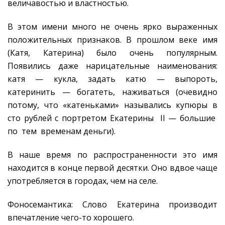
величавостью и властностью.
В этом имени много не очень ярко выраженных
положительных признаков. В прошлом веке имя
(Катя, Катерина) было очень популярным.
Появились даже нарицательные наименования:
катя — кукла, задать катю — выпороть,
катеринить — богатеть, наживаться (очевидно
потому, что «катеньками» назывались купюры в
сто рублей с портретом Екатерины II — большие
по тем временам деньги).
В наше время по распространенности это имя
находится в конце первой десятки. Оно вдвое чаще
употребляется в городах, чем на селе.
Фоносемантика: Слово Екатерина производит
впечатление чего-то хорошего.