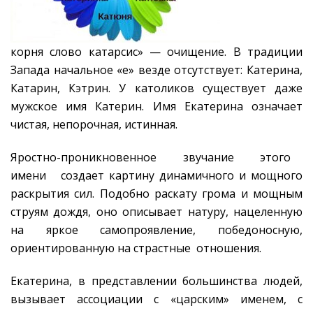
корня слово катарсис» — очищение. В традиции
Запада начальное «е» везде отсутствует: Катерина,
Катарин, Кэтрин. У католиков существует даже
мужское имя Катерин. Имя Екатерина означает
чистая, непорочная, истинная.
Яростно-проникновенное звучание этого
имени создает картину динамичного и мощного
раскрытия сил. Подобно раскату грома и мощным
струям дождя, оно описывает натуру, нацеленную
на яркое самопроявление, победоносную,
ориентированную на страстные отношения.
Екатерина, в представлении большинства людей,
вызывает ассоциации с «царским» именем, с