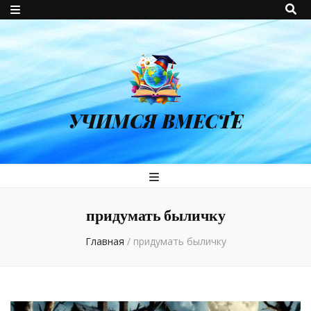
УЧИМСЯ ВМЕСТЕ
придумать быличку
Главная
/
придумать быличку