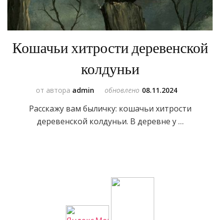
Кошачьи хитрости деревенской
колдуньи
от автора
admin
обновлено
08.11.2024
Расскажу вам быличку: кошачьи хитрости
деревенской колдуньи. В деревне у …