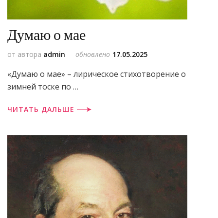
Думаю о мае
от автора
admin
обновлено
17.05.2025
«Думаю о мае» – лирическое стихотворение о
зимней тоске по …
ЧИТАТЬ ДАЛЬШЕ