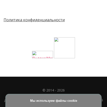
Политика конфиденциальности
© 2014 - 2026
Полное или частичное использование материала
допускается только при наличии активной и индексируемой
Мы используем файлы cookie
ссылки на
УЧИМСЯ ВМЕСТЕ