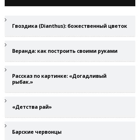
Гвоздикa (Di­anthus): божественный цветок
Веранда: как построить своими руками
Рассказ по картинке: «Догадливый
рыбак.»
«Детства рай»
Барские червонцы