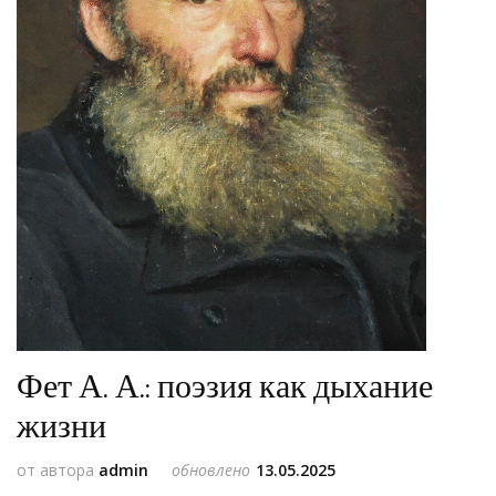
Фет А. А.: поэзия как дыхание
жизни
от автора
admin
обновлено
13.05.2025