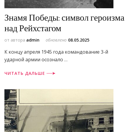
Знамя Победы: символ героизма
над Рейхстагом
от автора
admin
обновлено
08.05.2025
К концу апреля 1945 года командование 3-й
ударной армии осознало …
ЧИТАТЬ ДАЛЬШЕ