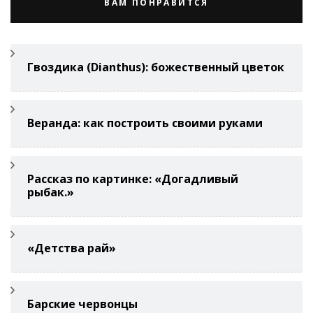
ВАМ ПОНРАВИТСЯ
Гвоздикa (Di­anthus): божественный цветок
Веранда: как построить своими руками
Рассказ по картинке: «Догадливый
рыбак.»
«Детства рай»
Барские червонцы