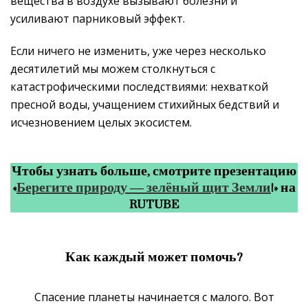
вещества в воздухе вызывают болезни и
усиливают парниковый эффект.
Если ничего не изменить, уже через несколько
десятилетий мы можем столкнуться с
катастрофическими последствиями: нехваткой
пресной воды, учащением стихийных бедствий и
исчезновением целых экосистем.
Чтобы узнать больше, смотрите презентацию
«
Берегите природу — зелёный щит Земли
!» на
RUTUBE
Как каждый может помочь?
Спасение планеты начинается с малого. Вот