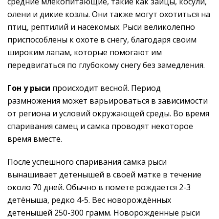
средние млекопитающие, такие как зайцы, косули,
олени и дикие козлы. Они также могут охотиться на
птиц, рептилий и насекомых. Рыси великолепно
приспособлены к охоте в снегу, благодаря своим
широким лапам, которые помогают им
передвигаться по глубокому снегу без замедления.
Гон у рыси
происходит весной. Период
размножения может варьироваться в зависимости
от региона и условий окружающей среды. Во время
спаривания самец и самка проводят некоторое
время вместе.
После успешного спаривания самка рыси
вынашивает детенышей в своей матке в течение
около 70 дней. Обычно в помете рождается 2-3
детёныша, редко 4-5. Вес новорождённых
детенышей 250-300 грамм. Новорожденные рыси