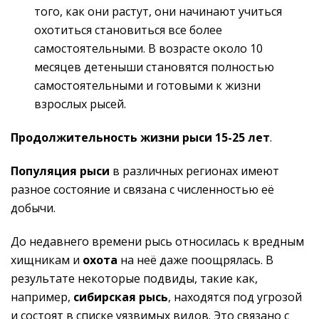
того, как они растут, они начинают учиться
охотиться становиться все более
самостоятельными. В возрасте около 10
месяцев детеныши становятся полностью
самостоятельными и готовыми к жизни
взрослых рысей.
Продолжительность жизни рыси 15-25 лет
.
Популяция рыси
в различных регионах имеют
разное состояние и связана с численностью её
добычи.
До недавнего времени рысь относилась к вредным
хищникам и
охота
на неё даже поощрялась. В
результате некоторые подвиды, такие как,
например,
сибирская рысь
, находятся под угрозой
и состоят в списке уязвимых видов. Это связано с