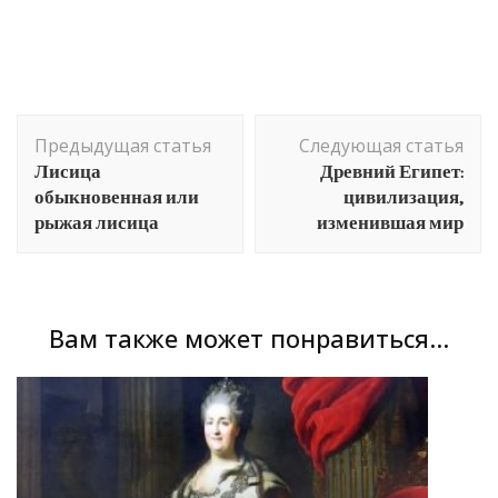
Навигация
Предыдущая статья
Следующая статья
по
Лисица
Древний Египет:
записям
обыкновенная или
цивилизация,
рыжая лисица
изменившая мир
Вам также может понравиться...