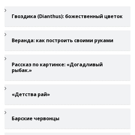
Гвоздикa (Di­anthus): божественный цветок
Веранда: как построить своими руками
Рассказ по картинке: «Догадливый
рыбак.»
«Детства рай»
Барские червонцы