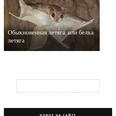
Обыкновенная летя́га, или белка-
летяга
НОВОЕ НА САЙТЕ