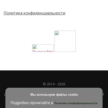
Политика конфиденциальности
© 2014 - 2026
Полное или частичное использование материала
допускается только при наличии активной и индексируемой
Мы используем файлы cookie
ссылки на
УЧИМСЯ ВМЕСТЕ
Подробно прочитайте в
Политике конфиденциальности