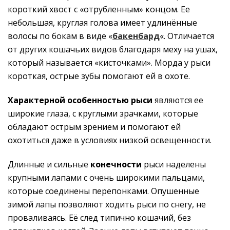
короткий хвост с «отрубленным» концом. Ее
небольшая, круглая голова имеет удлинённые
волосы по бокам в виде «
бакенбард
«. Отличается
от других кошачьих видов благодаря меху на ушах,
который называется «кисточками». Морда у рыси
короткая, острые зубы помогают ей в охоте.
Характерной особенностью рыси
являются ее
широкие глаза, с круглыми зрачками, которые
обладают острым зрением и помогают ей
охотиться даже в условиях низкой освещенности.
Длинные и сильные
конечности
рыси наделены
крупными лапами с очень широкими пальцами,
которые соединены перепонками. Опушенные
зимой лапы позволяют ходить рыси по снегу, не
проваливаясь. Её след типично кошачий, без