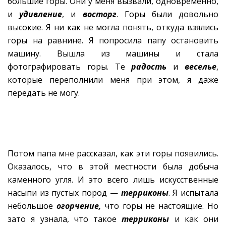
большие горы. Они у меня вызвали, одновременно,
и
удивление
, и
восторг
. Горы были довольно
высокие. Я ни как не могла понять, откуда взялись
горы на равнине. Я попросила папу остановить
машину. Вышла из машины и стала
фотографировать горы. Те
радость
и
веселье
,
которые переполнили меня при этом, я даже
передать не могу.
Потом папа мне рассказал, как эти горы появились.
Оказалось, что в этой местности была добыча
каменного угля. И это всего лишь искусственные
насыпи из пустых пород —
терриконы
. Я испытала
небольшое
огорчение,
что горы не настоящие. Но
зато я узнала, что такое
терриконы
и как они