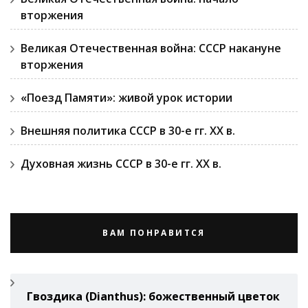
вторжения
Великая Отечественная война: СССР накануне
вторжения
«Поезд Памяти»: живой урок истории
Внешняя политика СССР в 30-е гг. ХХ в.
Духовная жизнь СССР в 30-е гг. ХХ в.
ВАМ ПОНРАВИТСЯ
Гвоздикa (Di­anthus): божественный цветок