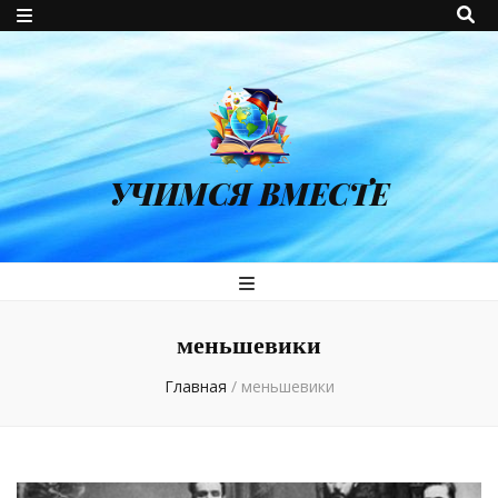
УЧИМСЯ ВМЕСТЕ
меньшевики
Главная
/
меньшевики