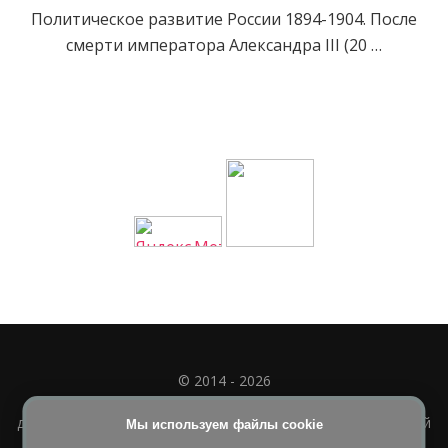
Политическое развитие России 1894-1904. После
смерти императора Александра III (20 …
© 2014 - 2026
Полное или частичное использование материала
допускается только при наличии активной и индексируемой
Мы используем файлы cookie
ссылки на
УЧИМСЯ ВМЕСТЕ