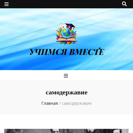
УЧИМСЯ ВМЕСТЕ
самодержавие
Главная
/
самодержавие