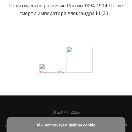
Политическое развитие России 1894-1904. После
смерти императора Александра III (20 …
© 2014 - 2026
Полное или частичное использование материала
допускается только при наличии активной и индексируемой
Мы используем файлы cookie
ссылки на
УЧИМСЯ ВМЕСТЕ