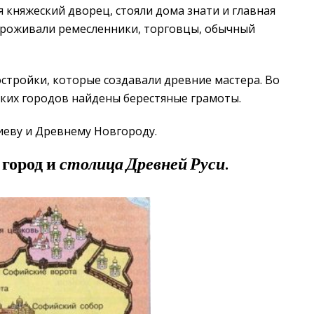
 княжеский дворец, стояли дома знати и главная
 проживали ремесленники, торговцы, обычный
стройки, которые создавали древние мастера. Во
ких городов найдены берестяные грамоты.
иеву и Древнему Новгороду.
город и
столица Древней Руси
.