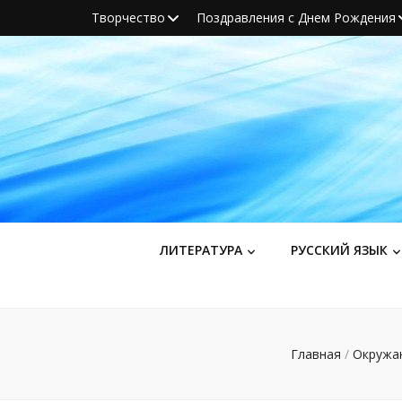
Творчество
Поздравления с Днем Рождения
ЛИТЕРАТУРА
РУССКИЙ ЯЗЫК
Главная
/
Окружа