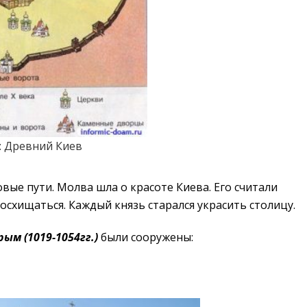
: Древний Киев
вые пути. Молва шла о красоте Киева. Его считали
схищаться. Каждый князь старался украсить столицу.
рым
(1019-1054гг.)
были сооружены: