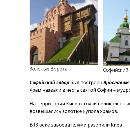
Золотые Ворота
Софийский 
Софийский собор
был построен
Ярославом
Храм назвали в честь святой Софии – мудр
На территории Киева стояли великолепные
возвышались золотые купола храмов.
В13 веке завоевателями разорили Киев .