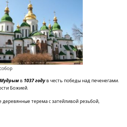
собор
 Мудрым
в
1037 году
в честь победы над печенегами.
ости Божией.
 деревянные терема с затейливой резьбой,