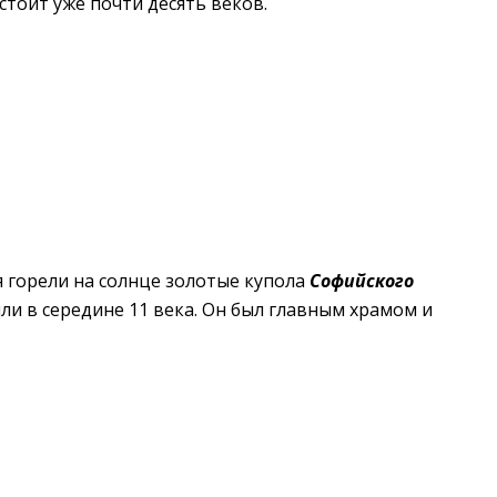
стоит уже почти десять веков.
 горели на солнце золотые купола
Софийского
или в середине 11 века. Он был главным храмом и