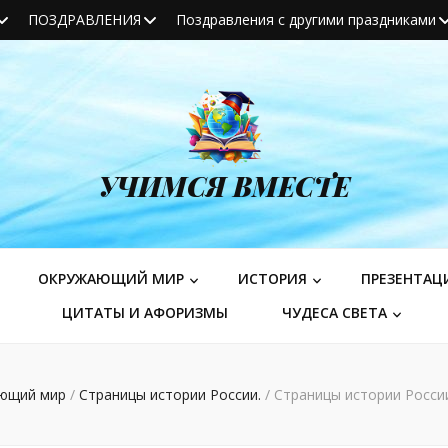
ПОЗДРАВЛЕНИЯ
Поздравления с другими праздниками
УЧИМСЯ ВМЕСТЕ
ОКРУЖАЮЩИЙ МИР
ИСТОРИЯ
ПРЕЗЕНТАЦ
ЦИТАТЫ И АФОРИЗМЫ
ЧУДЕСА СВЕТА
ющий мир
/
Страницы истории России.
/
Страницы истории России