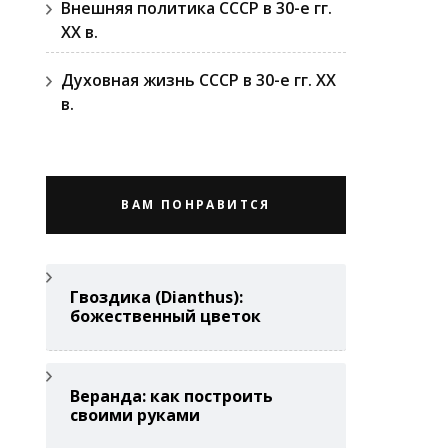
Внешняя политика СССР в 30-е гг.
ХХ в.
Духовная жизнь СССР в 30-е гг. ХХ
в.
ВАМ ПОНРАВИТСЯ
Гвоздикa (Di­anthus):
божественный цветок
Веранда: как построить
своими руками