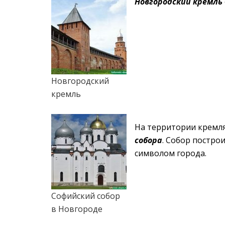
Новгородский кремль
Новгородский
кремль
На территории кремля
собора
. Собор постро
символом города.
Софийский собор
в Новгороде