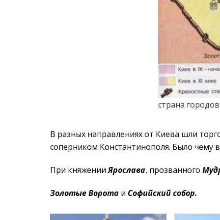
страна городов
В разных направлениях от Киева шли торго
соперником Константинополя. Было чему во
При княжении
Ярослава
, прозванного
Муд
Золотые Ворота
и
Софийский собор.