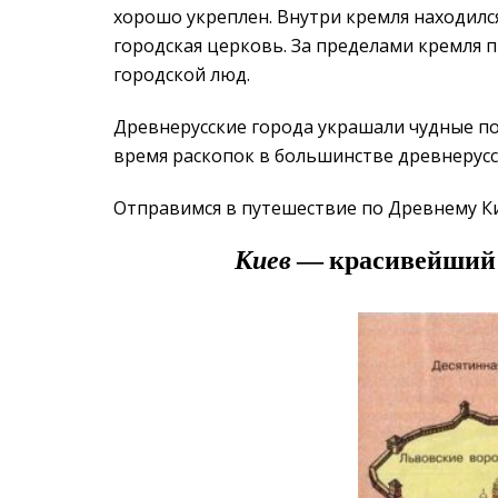
хорошо укреплен. Внутри кремля находился
городская церковь. За пределами кремля
городской люд.
Древнерусские города украшали чудные по
время раскопок в большинстве древнерусс
Отправимся в путешествие по Древнему К
Киев
— красивейший 