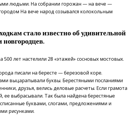
ми людьми. На собрании горожан — на вече —
 городом На вече народ созывался колокольным
ходкам стало известно об удивительной
 новгородцев.
 500 лет настелили 28 «этажей» сосновых мостовых.
рода писали на бересте — березовой коре.
ами выцарапывали буквы. Берестяными посланиями
нники, друзья, велись деловые расчеты. Если грамота
й, ее выбрасывали. Так была найдена берестяные
списанные буквами, слогами, предложениями и
ми рисунками.