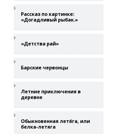
Рассказ по картинке:
«Догадливый рыбак.»
«Детства рай»
Барские червонцы
Летние приключения в
деревне
Обыкновенная летя́га, или
белка-летяга